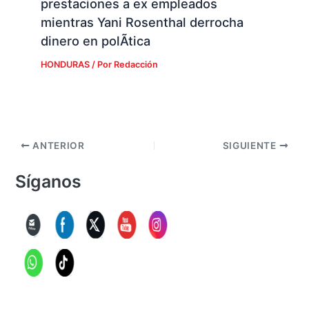
prestaciones a ex empleados
mientras Yani Rosenthal derrocha
dinero en polÃ­tica
HONDURAS
/ Por
Redacción
ANTERIOR
SIGUIENTE
Síganos