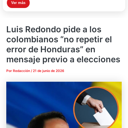
Ver más
Luis Redondo pide a los
colombianos “no repetir el
error de Honduras” en
mensaje previo a elecciones
Por
Redacción
/
21 de junio de 2026