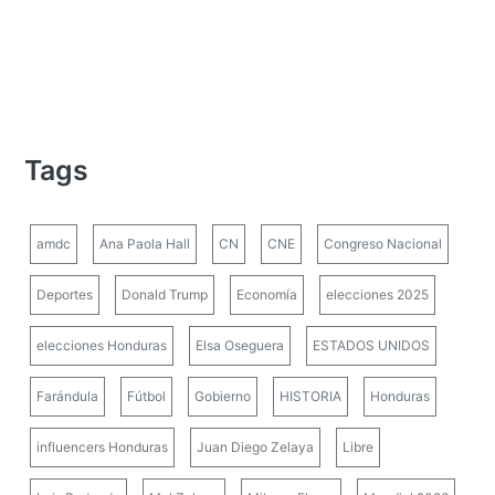
Tags
amdc
Ana Paola Hall
CN
CNE
Congreso Nacional
Deportes
Donald Trump
Economía
elecciones 2025
elecciones Honduras
Elsa Oseguera
ESTADOS UNIDOS
Farándula
Fútbol
Gobierno
HISTORIA
Honduras
influencers Honduras
Juan Diego Zelaya
Libre