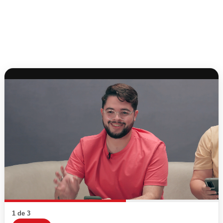
1 de 3