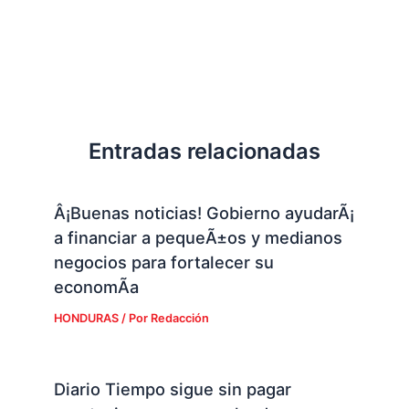
Entradas relacionadas
Â¡Buenas noticias! Gobierno ayudarÃ¡
a financiar a pequeÃ±os y medianos
negocios para fortalecer su
economÃ­a
HONDURAS
/ Por
Redacción
Diario Tiempo sigue sin pagar