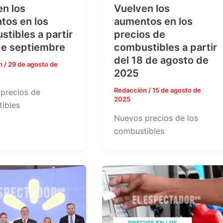
n los
Vuelven los
tos en los
aumentos en los
tibles a partir
precios de
de septiembre
combustibles a partir
del 18 de agosto de
n
/
29 de agosto de
2025
Redacción
/
15 de agosto de
precios de
2025
ibles
Nuevos precios de los
combustibles