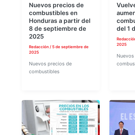
Nuevos precios de
Vuelve
combustibles en
aumen
Honduras a partir del
combus
8 de septiembre de
del 1 
2025
Redacció
2025
Redacción
/
5 de septiembre de
2025
Nuevos 
Nuevos precios de
combust
combustibles