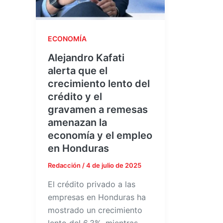
ECONOMÍA
Alejandro Kafati
alerta que el
crecimiento lento del
crédito y el
gravamen a remesas
amenazan la
economía y el empleo
en Honduras
Redacción
/
4 de julio de 2025
El crédito privado a las
empresas en Honduras ha
mostrado un crecimiento
lento del 6.3%, mientras