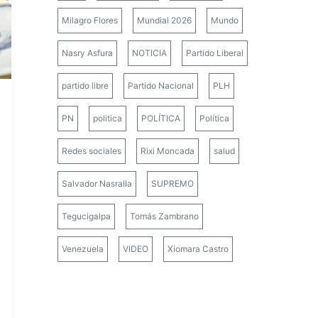
Milagro Flores
Mundial 2026
Mundo
Nasry Asfura
NOTICIA
Partido Liberal
partido libre
Partido Nacional
PLH
PN
politica
POLÍTICA
Política
Redes sociales
Rixi Moncada
salud
Salvador Nasralla
SUPREMO
Tegucigalpa
Tomás Zambrano
Venezuela
VIDEO
Xiomara Castro