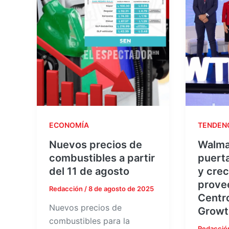
ECONOMÍA
TENDEN
Nuevos precios de
Walmar
combustibles a partir
puerta
del 11 de agosto
y crec
prove
Redacción
/
8 de agosto de 2025
Centr
Nuevos precios de
Growt
combustibles para la
Redacció