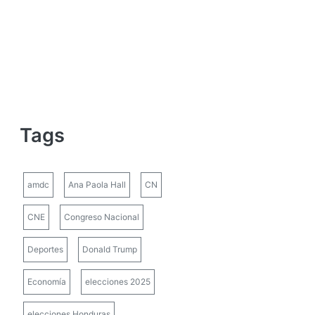
Tags
amdc
Ana Paola Hall
CN
CNE
Congreso Nacional
Deportes
Donald Trump
Economía
elecciones 2025
elecciones Honduras