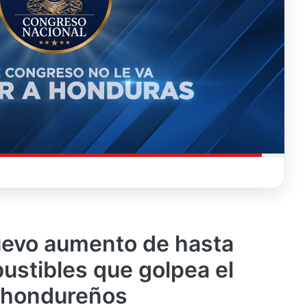
uevo aumento de hasta
ustibles que golpea el
os hondureños