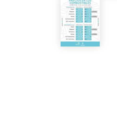
En Tegucigalpa, el precio de