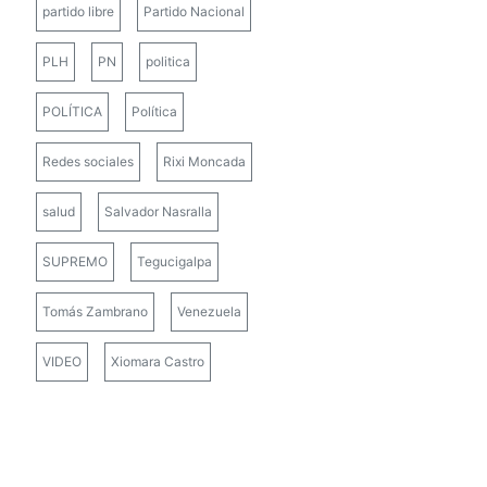
partido libre
Partido Nacional
PLH
PN
politica
POLÍTICA
Política
Redes sociales
Rixi Moncada
salud
Salvador Nasralla
SUPREMO
Tegucigalpa
Tomás Zambrano
Venezuela
VIDEO
Xiomara Castro