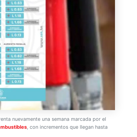
renta nuevamente una semana marcada por el
mbustibles
, con incrementos que llegan hasta
a partir del 14 de julio, se suma a una larga lista