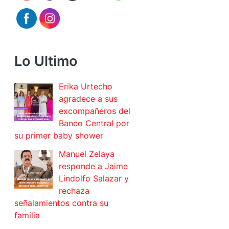
Lo Ultimo
Erika Urtecho
agradece a sus
excompañeros del
Banco Central por
su primer baby shower
Manuel Zelaya
responde a Jaime
Lindolfo Salazar y
rechaza
señalamientos contra su
familia