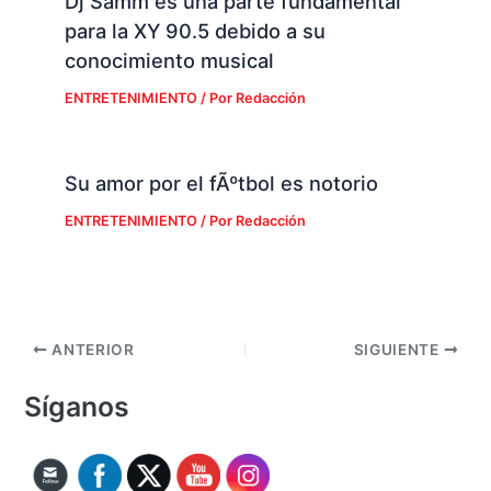
Dj Samm es una parte fundamental
para la XY 90.5 debido a su
conocimiento musical
ENTRETENIMIENTO
/ Por
Redacción
Su amor por el fÃºtbol es notorio
ENTRETENIMIENTO
/ Por
Redacción
ANTERIOR
SIGUIENTE
Síganos