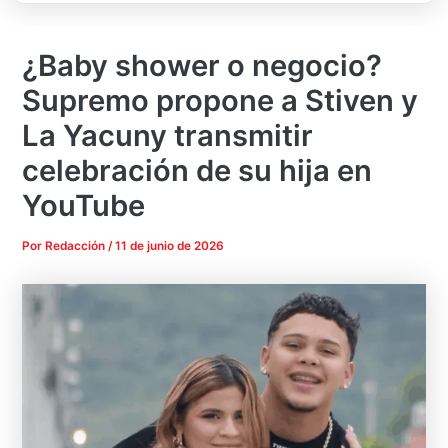
¿Baby shower o negocio?
Supremo propone a Stiven y
La Yacuny transmitir
celebración de su hija en
YouTube
Por
Redacción
/
11 de junio de 2026