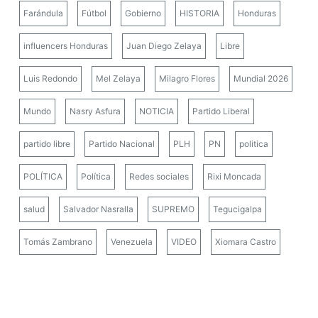
Farándula
Fútbol
Gobierno
HISTORIA
Honduras
influencers Honduras
Juan Diego Zelaya
Libre
Luis Redondo
Mel Zelaya
Milagro Flores
Mundial 2026
Mundo
Nasry Asfura
NOTICIA
Partido Liberal
partido libre
Partido Nacional
PLH
PN
politica
POLÍTICA
Política
Redes sociales
Rixi Moncada
salud
Salvador Nasralla
SUPREMO
Tegucigalpa
Tomás Zambrano
Venezuela
VIDEO
Xiomara Castro