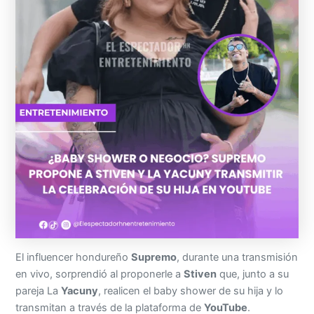
El influencer hondureño
Supremo
, durante una transmisión
en vivo, sorprendió al proponerle a
Stiven
que, junto a su
pareja La
Yacuny
, realicen el baby shower de su hija y lo
transmitan a través de la plataforma de
YouTube
.