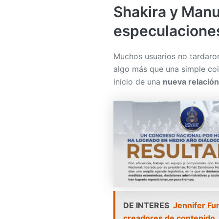
Shakira y Manu
especulacione
Muchos usuarios no tardaron
algo más que una simple coin
inicio de una
nueva relació
DE INTERES
Jennifer Fu
creadores de contenido