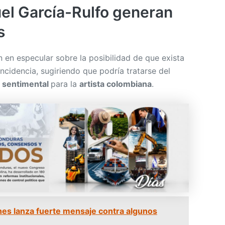
el García-Rulfo generan
s
 en especular sobre la posibilidad de que exista
cidencia, sugiriendo que podría tratarse del
n sentimental
para la
artista colombiana
.
nes lanza fuerte mensaje contra algunos