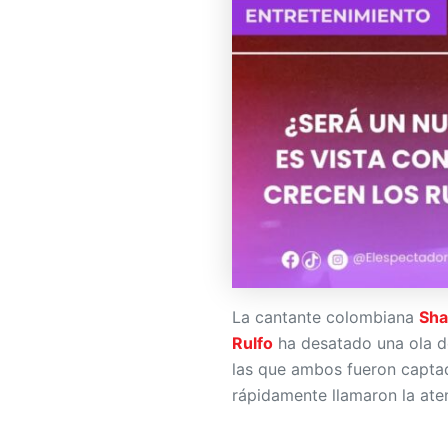
La cantante colombiana
Sha
Rulfo
ha desatado una ola de
las que ambos fueron capta
rápidamente llamaron la ate