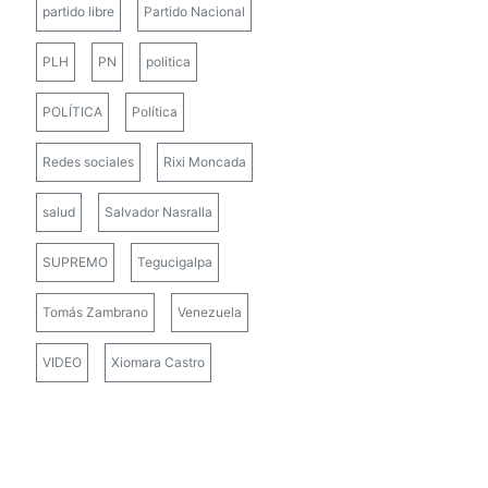
partido libre
Partido Nacional
PLH
PN
politica
POLÍTICA
Política
Redes sociales
Rixi Moncada
salud
Salvador Nasralla
SUPREMO
Tegucigalpa
Tomás Zambrano
Venezuela
VIDEO
Xiomara Castro