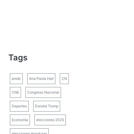
Tags
amdc
Ana Paola Hall
CN
CNE
Congreso Nacional
Deportes
Donald Trump
Economía
elecciones 2025
elecciones Honduras