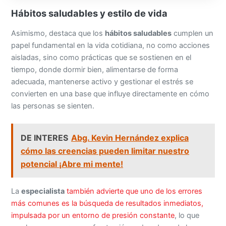
Asimismo, destaca que los
hábitos saludables
cumplen un
papel fundamental en la vida cotidiana, no como acciones
aisladas, sino como prácticas que se sostienen en el
tiempo, donde dormir bien, alimentarse de forma
adecuada, mantenerse activo y gestionar el estrés se
convierten en una base que influye directamente en cómo
las personas se sienten.
DE INTERES
Abg. Kevin Hernández explica
cómo las creencias pueden limitar nuestro
potencial ¡Abre mi mente!
La
especialista
también advierte que uno de los errores
más comunes es la búsqueda de resultados inmediatos,
impulsada por un entorno de presión constante
, lo que
muchas veces provoca frustración y abandono de los
procesos, cuando en realidad el cambio se construye a