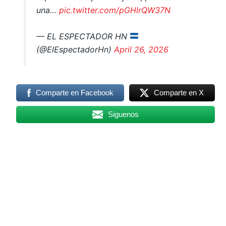
— EL ESPECTADOR HN
(@ElEspectadorHn)
April 26, 2026
Comparte en Facebook
Comparte en X
Siguenos