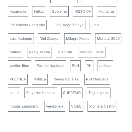
influencers Honduras
Juan Diego Zelaya
Libre
Luis Redondo
Mel Zelaya
Milagro Flores
Mundial 2026
Mundo
Nasry Asfura
NOTICIA
Partido Liberal
partido libre
Partido Nacional
PLH
PN
politica
POLÍTICA
Política
Redes sociales
Rixi Moncada
salud
Salvador Nasralla
SUPREMO
Tegucigalpa
Tomás Zambrano
Venezuela
VIDEO
Xiomara Castro