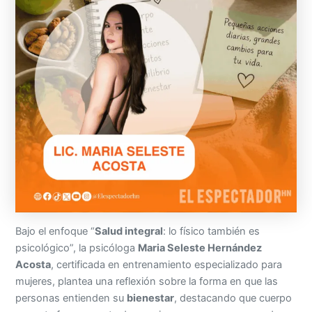
Bajo el enfoque “
Salud integral
: lo físico también es
psicológico”, la psicóloga
Maria Seleste Hernández
Acosta
, certificada en entrenamiento especializado para
mujeres, plantea una reflexión sobre la forma en que las
personas entienden su
bienestar
, destacando que cuerpo
y mente forman parte de un mismo proceso y no pueden
tratarse por separado.