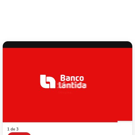
1 de 3