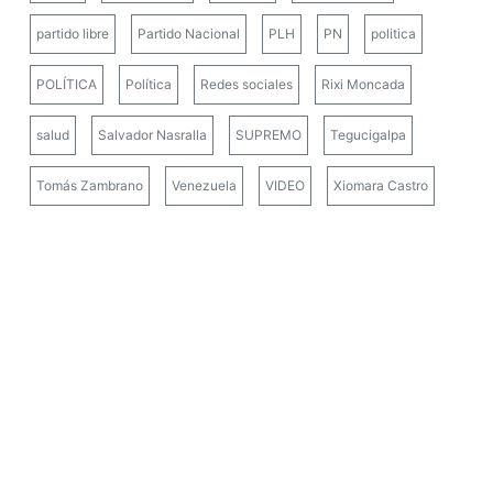
partido libre
Partido Nacional
PLH
PN
politica
POLÍTICA
Política
Redes sociales
Rixi Moncada
salud
Salvador Nasralla
SUPREMO
Tegucigalpa
Tomás Zambrano
Venezuela
VIDEO
Xiomara Castro