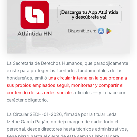
La Secretaría de Derechos Humanos, que paradójicamente
existe para proteger las libertades fundamentales de los
hondureños, emitió
una circular interna en la que ordena a
sus propios empleados seguir, monitorear y compartir el
contenido de sus redes sociales
oficiales — y lo hace con
carácter obligatorio.
La Circular SEDH-01-2026, firmada por la titular Leda
Izethe García Pagán, no deja margen de duda: todo el
personal, desde directores hasta técnicos administrativos,
tiene plazo hasta el cierre de esta semana laboral para