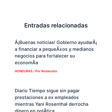
Entradas relacionadas
Â¡Buenas noticias! Gobierno ayudarÃ¡
a financiar a pequeÃ±os y medianos
negocios para fortalecer su
economÃ­a
HONDURAS
/ Por
Redacción
Diario Tiempo sigue sin pagar
prestaciones a ex empleados
mientras Yani Rosenthal derrocha
dinero en polÃ­tica