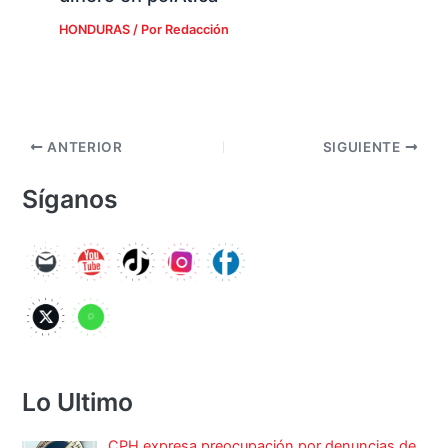
HONDURAS
/ Por
Redacción
ANTERIOR
SIGUIENTE
Síganos
Lo Ultimo
CPH expresa preocupación por denuncias de