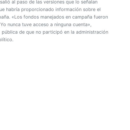
alió al paso de las versiones que lo señalan
ue habría proporcionado información sobre el
paña. «Los fondos manejados en campaña fueron
 Yo nunca tuve acceso a ninguna cuenta»,
 pública de que no participó en la administración
lítico.