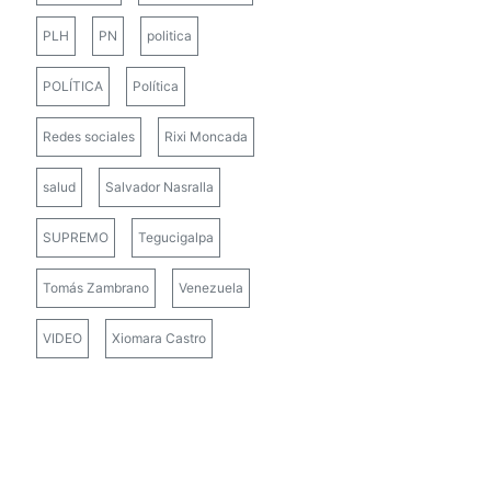
PLH
PN
politica
POLÍTICA
Política
Redes sociales
Rixi Moncada
salud
Salvador Nasralla
SUPREMO
Tegucigalpa
Tomás Zambrano
Venezuela
VIDEO
Xiomara Castro