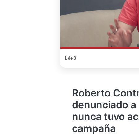
1 de 3
Roberto Contr
denunciado a 
nunca tuvo ac
campaña