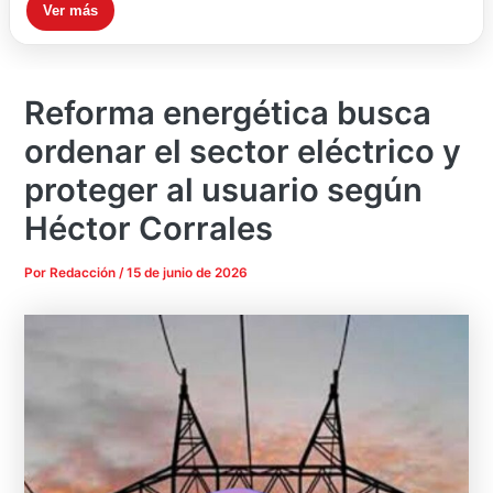
Ver más
Reforma energética busca
ordenar el sector eléctrico y
proteger al usuario según
Héctor Corrales
Por
Redacción
/
15 de junio de 2026