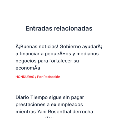
Entradas relacionadas
Â¡Buenas noticias! Gobierno ayudarÃ¡
a financiar a pequeÃ±os y medianos
negocios para fortalecer su
economÃ­a
HONDURAS
/ Por
Redacción
Diario Tiempo sigue sin pagar
prestaciones a ex empleados
mientras Yani Rosenthal derrocha