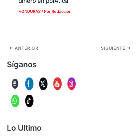
dinero en polÃ­tica
HONDURAS
/ Por
Redacción
ANTERIOR
SIGUIENTE
Síganos
Lo Ultimo