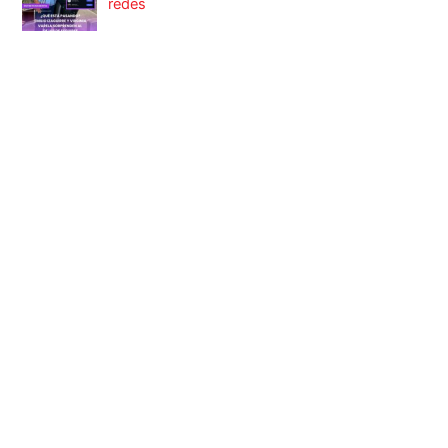
redes