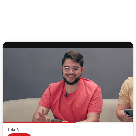
1 de 3