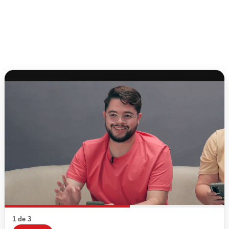
1 de 3