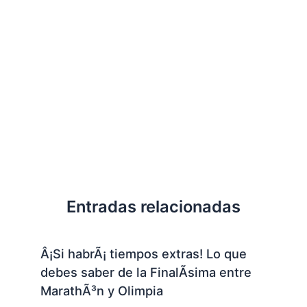
Entradas relacionadas
Â¡Si habrÃ¡ tiempos extras! Lo que
debes saber de la FinalÃ­sima entre
MarathÃ³n y Olimpia