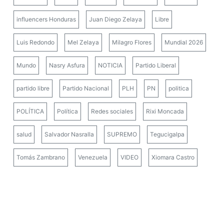
influencers Honduras
Juan Diego Zelaya
Libre
Luis Redondo
Mel Zelaya
Milagro Flores
Mundial 2026
Mundo
Nasry Asfura
NOTICIA
Partido Liberal
partido libre
Partido Nacional
PLH
PN
politica
POLÍTICA
Política
Redes sociales
Rixi Moncada
salud
Salvador Nasralla
SUPREMO
Tegucigalpa
Tomás Zambrano
Venezuela
VIDEO
Xiomara Castro