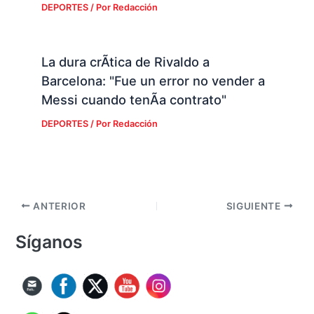
DEPORTES
/ Por
Redacción
La dura crÃ­tica de Rivaldo a
Barcelona: "Fue un error no vender a
Messi cuando tenÃ­a contrato"
DEPORTES
/ Por
Redacción
ANTERIOR
SIGUIENTE
Síganos