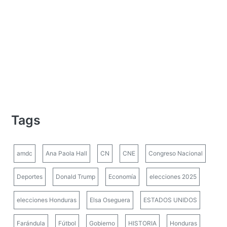
Tags
amdc
Ana Paola Hall
CN
CNE
Congreso Nacional
Deportes
Donald Trump
Economía
elecciones 2025
elecciones Honduras
Elsa Oseguera
ESTADOS UNIDOS
Farándula
Fútbol
Gobierno
HISTORIA
Honduras