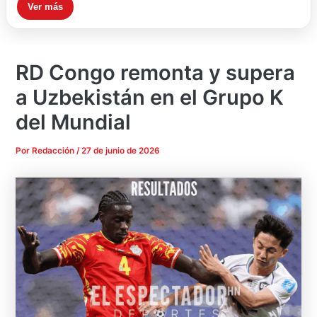
Ver más
RD Congo remonta y supera
a Uzbekistán en el Grupo K
del Mundial
Por
Redacción
/
27 de junio de 2026