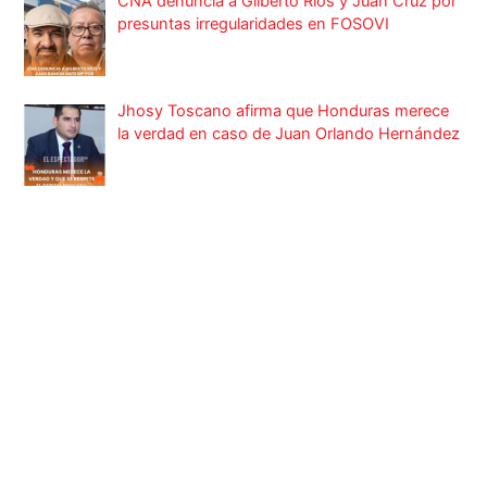
CNA denuncia a Gilberto Ríos y Juan Cruz por
presuntas irregularidades en FOSOVI
Jhosy Toscano afirma que Honduras merece
la verdad en caso de Juan Orlando Hernández