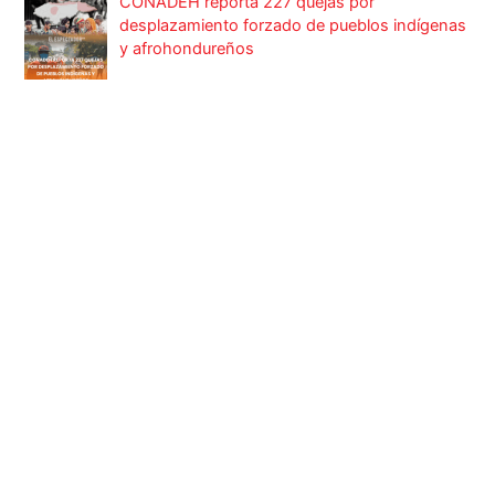
CONADEH reporta 227 quejas por
desplazamiento forzado de pueblos indígenas
y afrohondureños