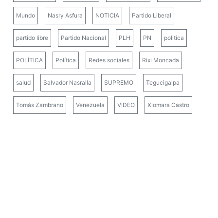
Mundo
Nasry Asfura
NOTICIA
Partido Liberal
partido libre
Partido Nacional
PLH
PN
politica
POLÍTICA
Política
Redes sociales
Rixi Moncada
salud
Salvador Nasralla
SUPREMO
Tegucigalpa
Tomás Zambrano
Venezuela
VIDEO
Xiomara Castro