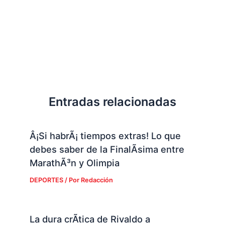
Entradas relacionadas
Â¡Si habrÃ¡ tiempos extras! Lo que
debes saber de la FinalÃ­sima entre
MarathÃ³n y Olimpia
DEPORTES
/ Por
Redacción
La dura crÃ­tica de Rivaldo a