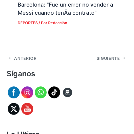
Barcelona: "Fue un error no vender a
Messi cuando tenÃ­a contrato"
DEPORTES
/ Por
Redacción
ANTERIOR
SIGUIENTE
Síganos