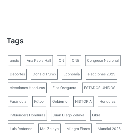
Tags
amdc
Ana Paola Hall
CN
CNE
Congreso Nacional
Deportes
Donald Trump
Economía
elecciones 2025
elecciones Honduras
Elsa Oseguera
ESTADOS UNIDOS
Farándula
Fútbol
Gobierno
HISTORIA
Honduras
influencers Honduras
Juan Diego Zelaya
Libre
Luis Redondo
Mel Zelaya
Milagro Flores
Mundial 2026