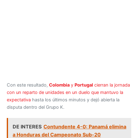
Con este resultado,
Colombia
y
Portugal
cierran la jornada
con un reparto de unidades en un duelo que mantuvo la
expectativa
hasta los últimos minutos y dejó abierta la
disputa dentro del Grupo K.
DE INTERES
Contundente 4-0: Panamá elimina
a Honduras del Campeonato Sub-20