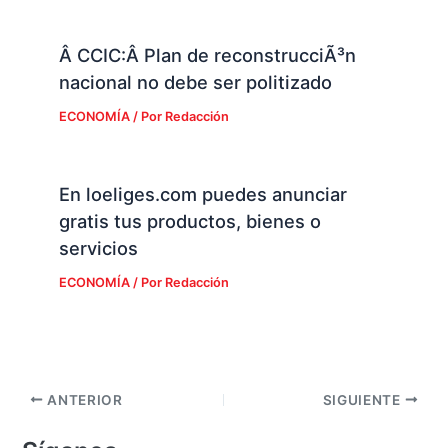
Â CCIC:Â Plan de reconstrucciÃ³n
nacional no debe ser politizado
ECONOMÍA
/ Por
Redacción
En loeliges.com puedes anunciar
gratis tus productos, bienes o
servicios
ECONOMÍA
/ Por
Redacción
ANTERIOR
SIGUIENTE