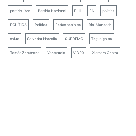
partido libre
Partido Nacional
PLH
PN
politica
POLÍTICA
Política
Redes sociales
Rixi Moncada
salud
Salvador Nasralla
SUPREMO
Tegucigalpa
Tomás Zambrano
Venezuela
VIDEO
Xiomara Castro