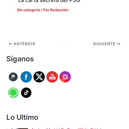
‘La carta secreta del PSG’
Sin categoría
/ Por
Redacción
ANTERIOR
SIGUIENTE
Síganos
Lo Ultimo