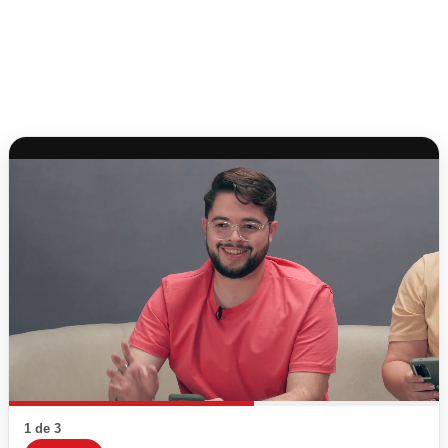
1 de 3