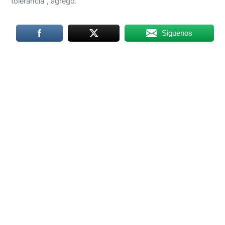
tolerancia”, agregó.
Siguenos