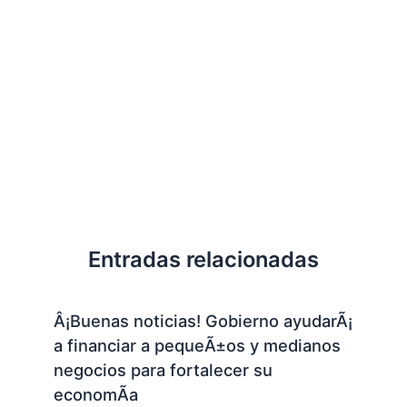
Entradas relacionadas
Â¡Buenas noticias! Gobierno ayudarÃ¡
a financiar a pequeÃ±os y medianos
negocios para fortalecer su
economÃ­a