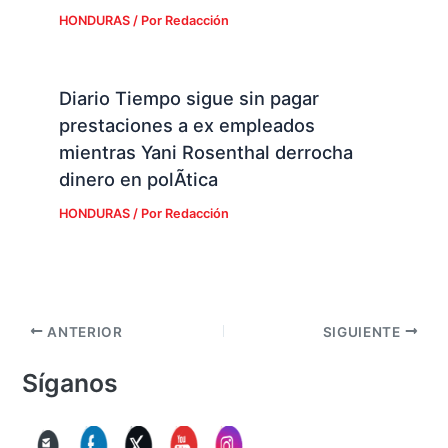
HONDURAS
/ Por
Redacción
Diario Tiempo sigue sin pagar
prestaciones a ex empleados
mientras Yani Rosenthal derrocha
dinero en polÃ­tica
HONDURAS
/ Por
Redacción
ANTERIOR
SIGUIENTE
Síganos