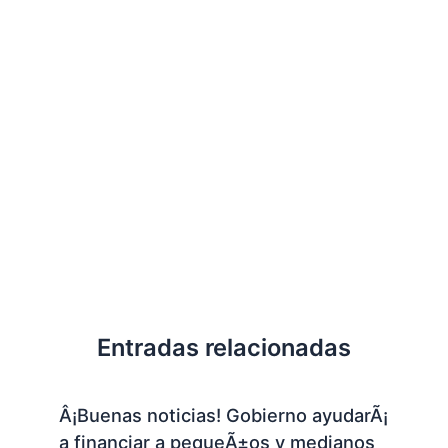
Entradas relacionadas
Â¡Buenas noticias! Gobierno ayudarÃ¡
a financiar a pequeÃ±os y medianos