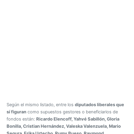
Según el mismo listado, entre los
diputados liberales que
sí figuran
como supuestos gestores o beneficiarios de
fondos están:
Ricardo Elencoff, Yahvé Sabillón, Gloria
Bonilla, Cristian Hernández, Valeska Valenzuela, Mario
Segura, Erika Urtecho, Rumy Bueso, Raymond