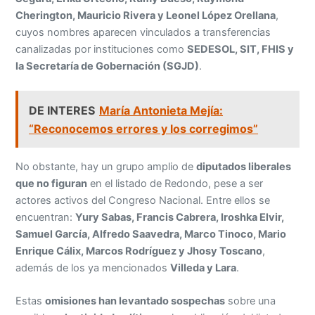
Cherington, Mauricio Rivera y Leonel López Orellana
,
cuyos nombres aparecen vinculados a transferencias
canalizadas por instituciones como
SEDESOL, SIT, FHIS y
la Secretaría de Gobernación (SGJD)
.
DE INTERES
María Antonieta Mejía:
“Reconocemos errores y los corregimos”
No obstante, hay un grupo amplio de
diputados liberales
que no figuran
en el listado de Redondo, pese a ser
actores activos del Congreso Nacional. Entre ellos se
encuentran:
Yury Sabas, Francis Cabrera, Iroshka Elvir,
Samuel García, Alfredo Saavedra, Marco Tinoco, Mario
Enrique Cálix, Marcos Rodríguez y Jhosy Toscano
,
además de los ya mencionados
Villeda y Lara
.
Estas
omisiones han levantado sospechas
sobre una