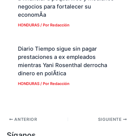
negocios para fortalecer su
economÃ­a
HONDURAS
/ Por
Redacción
Diario Tiempo sigue sin pagar
prestaciones a ex empleados
mientras Yani Rosenthal derrocha
dinero en polÃ­tica
HONDURAS
/ Por
Redacción
ANTERIOR
SIGUIENTE
Síganos