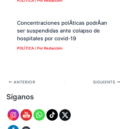
POLÍTICA
/ Por
Redacción
Concentraciones polÃ­ticas podrÃ­an
ser suspendidas ante colapso de
hospitales por covid-19
POLÍTICA
/ Por
Redacción
ANTERIOR
SIGUIENTE
Síganos