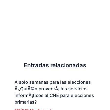
Entradas relacionadas
A solo semanas para las elecciones
Â¿QuiÃ©n proveerÃ¡ los servicios
informÃ¡ticos al CNE para elecciones
primarias?