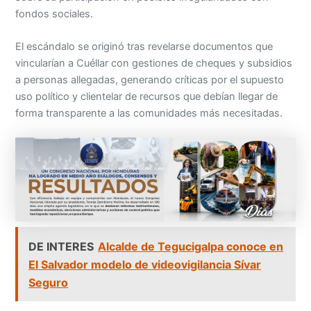
fondos sociales.
El escándalo se originó tras revelarse documentos que
vincularían a Cuéllar con gestiones de cheques y subsidios
a personas allegadas, generando críticas por el supuesto
uso político y clientelar de recursos que debían llegar de
forma transparente a las comunidades más necesitadas.
DE INTERES
Alcalde de Tegucigalpa conoce en
El Salvador modelo de videovigilancia Sívar
Seguro