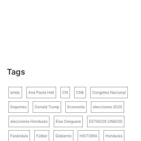
Tags
amdc
Ana Paola Hall
CN
CNE
Congreso Nacional
Deportes
Donald Trump
Economía
elecciones 2025
elecciones Honduras
Elsa Oseguera
ESTADOS UNIDOS
Farándula
Fútbol
Gobierno
HISTORIA
Honduras