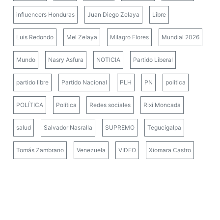
influencers Honduras
Juan Diego Zelaya
Libre
Luis Redondo
Mel Zelaya
Milagro Flores
Mundial 2026
Mundo
Nasry Asfura
NOTICIA
Partido Liberal
partido libre
Partido Nacional
PLH
PN
politica
POLÍTICA
Política
Redes sociales
Rixi Moncada
salud
Salvador Nasralla
SUPREMO
Tegucigalpa
Tomás Zambrano
Venezuela
VIDEO
Xiomara Castro