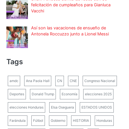
felicitación de cumpleaños para Gianluca
Vacchi
Así son las vacaciones de ensueño de
Antonela Roccuzzo junto a Lionel Messi
Tags
amdc
Ana Paola Hall
CN
CNE
Congreso Nacional
Deportes
Donald Trump
Economía
elecciones 2025
elecciones Honduras
Elsa Oseguera
ESTADOS UNIDOS
Farándula
Fútbol
Gobierno
HISTORIA
Honduras