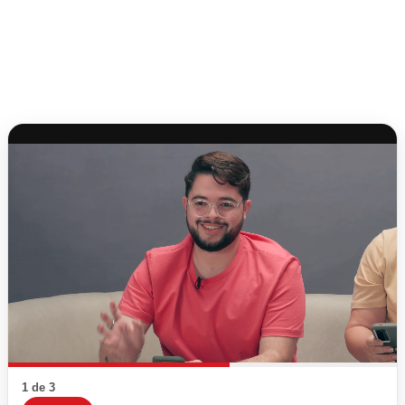
1 de 3