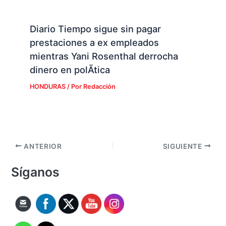
Diario Tiempo sigue sin pagar
prestaciones a ex empleados
mientras Yani Rosenthal derrocha
dinero en polÃ­tica
HONDURAS
/ Por
Redacción
ANTERIOR
SIGUIENTE
Síganos