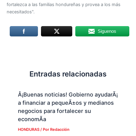
fortalezca a las familias hondureñas y provea a los más
necesitados".
Siguenos
Entradas relacionadas
Â¡Buenas noticias! Gobierno ayudarÃ¡
a financiar a pequeÃ±os y medianos
negocios para fortalecer su
economÃ­a
HONDURAS
/ Por
Redacción