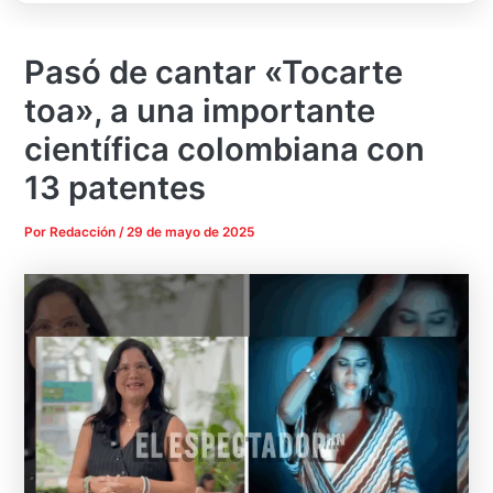
Pasó de cantar «Tocarte
toa», a una importante
científica colombiana con
13 patentes
Por
Redacción
/
29 de mayo de 2025