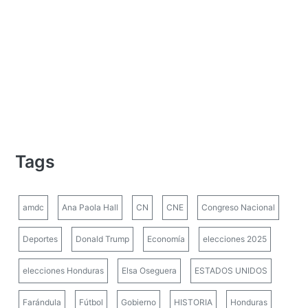
Tags
amdc
Ana Paola Hall
CN
CNE
Congreso Nacional
Deportes
Donald Trump
Economía
elecciones 2025
elecciones Honduras
Elsa Oseguera
ESTADOS UNIDOS
Farándula
Fútbol
Gobierno
HISTORIA
Honduras