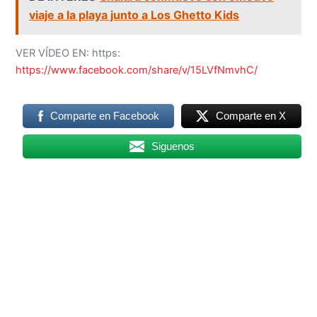
viaje a la playa junto a Los Ghetto Kids
VER VÍDEO EN: https:
https://www.facebook.com/share/v/15LVfNmvhC/
Comparte en Facebook
Comparte en X
Siguenos