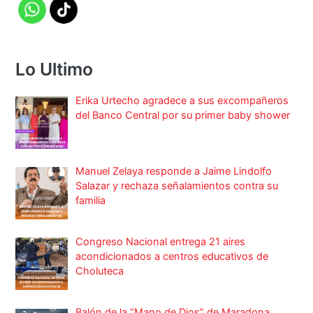
Lo Ultimo
Erika Urtecho agradece a sus excompañeros
del Banco Central por su primer baby shower
Manuel Zelaya responde a Jaime Lindolfo
Salazar y rechaza señalamientos contra su
familia
Congreso Nacional entrega 21 aires
acondicionados a centros educativos de
Choluteca
Balón de la “Mano de Dios” de Maradona