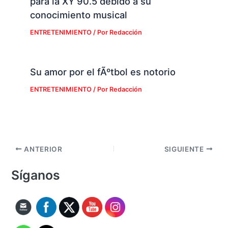
para la XY 90.5 debido a su
conocimiento musical
ENTRETENIMIENTO
/ Por
Redacción
Su amor por el fÃºtbol es notorio
ENTRETENIMIENTO
/ Por
Redacción
ANTERIOR
SIGUIENTE
Síganos