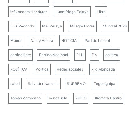
influencers Honduras
Juan Diego Zelaya
Libre
Luis Redondo
Mel Zelaya
Milagro Flores
Mundial 2026
Mundo
Nasry Asfura
NOTICIA
Partido Liberal
partido libre
Partido Nacional
PLH
PN
politica
POLÍTICA
Política
Redes sociales
Rixi Moncada
salud
Salvador Nasralla
SUPREMO
Tegucigalpa
Tomás Zambrano
Venezuela
VIDEO
Xiomara Castro