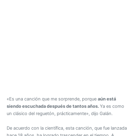
«Es una canción que me sorprende, porque
aún está
siendo escuchada después de tantos años.
Ya es como
un clásico del reguetón, prácticamente», dijo Galán.
De acuerdo con la científica, esta canción, que fue lanzada
hace 18 años, ha logrado trascender en el tiempo. A