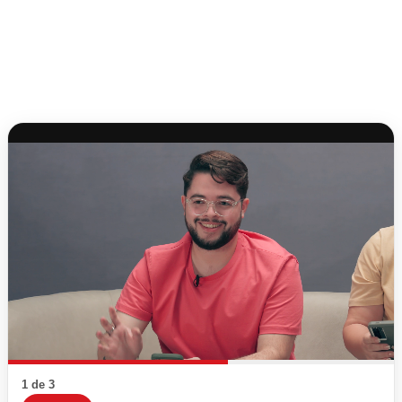
1 de 3