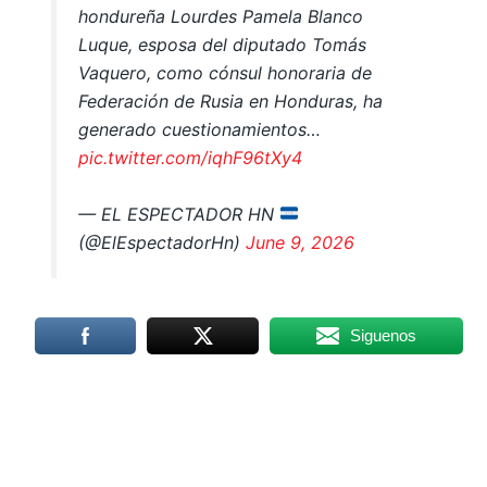
hondureña Lourdes Pamela Blanco
Luque, esposa del diputado Tomás
Vaquero, como cónsul honoraria de
Federación de Rusia en Honduras, ha
generado cuestionamientos…
pic.twitter.com/iqhF96tXy4
— EL ESPECTADOR HN
(@ElEspectadorHn)
June 9, 2026
Siguenos