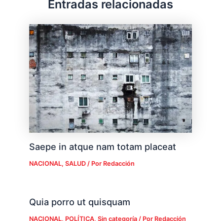
Entradas relacionadas
Saepe in atque nam totam placeat
NACIONAL
,
SALUD
/ Por
Redacción
Quia porro ut quisquam
NACIONAL
,
POLÍTICA
,
Sin categoría
/ Por
Redacción