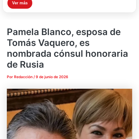
Ver más
Pamela Blanco, esposa de
Tomás Vaquero, es
nombrada cónsul honoraria
de Rusia
Por
Redacción
/
9 de junio de 2026