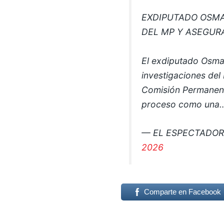
EXDIPUTADO OSMA
DEL MP Y ASEGUR
El exdiputado Osma
investigaciones del 
Comisión Permanent
proceso como un
— EL ESPECTADO
2026
Comparte en Facebook