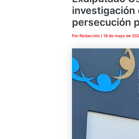
investigación
persecución p
Por
Redacción
/
18 de mayo de 20