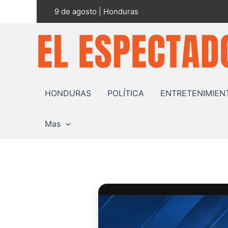
Ir
9 de agosto | Honduras
al
contenido
HONDURAS
POLÍTICA
ENTRETENIMIEN
Mas