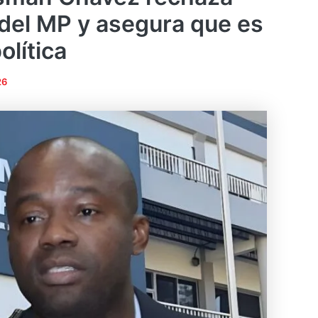
 del MP y asegura que es
olítica
26