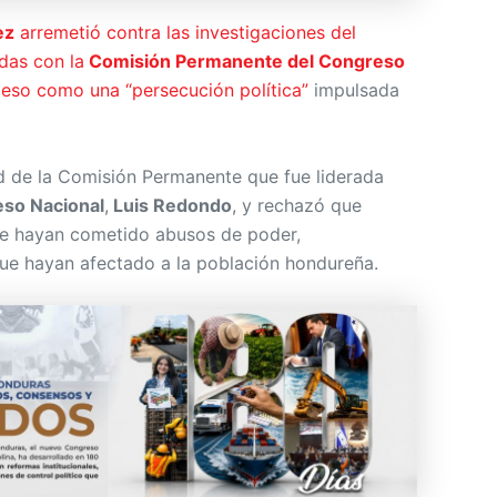
ez
arremetió contra las investigaciones del
das con la
Comisión Permanente del Congreso
oceso como una “persecución política”
impulsada
d de la Comisión Permanente que fue liderada
so Nacional
,
Luis Redondo
, y rechazó que
se hayan cometido abusos de poder,
que hayan afectado a la población hondureña.