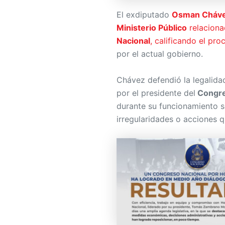
El exdiputado
Osman Cháv
Ministerio Público
relaciona
Nacional
, calificando el pr
por el actual gobierno.
Chávez defendió la legalida
por el presidente del
Congre
durante su funcionamiento 
irregularidades o acciones 