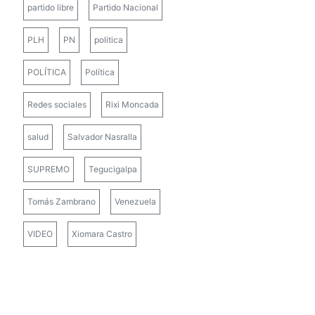
partido libre
Partido Nacional
PLH
PN
politica
POLÍTICA
Política
Redes sociales
Rixi Moncada
salud
Salvador Nasralla
SUPREMO
Tegucigalpa
Tomás Zambrano
Venezuela
VIDEO
Xiomara Castro