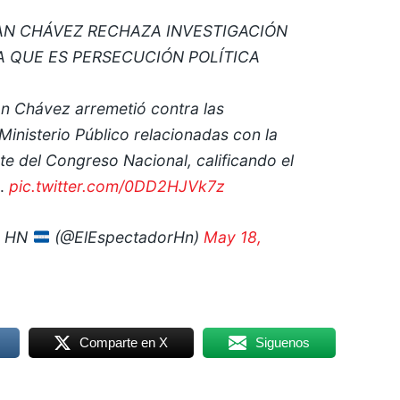
N CHÁVEZ RECHAZA INVESTIGACIÓN
A QUE ES PERSECUCIÓN POLÍTICA
n Chávez arremetió contra las
Ministerio Público relacionadas con la
e del Congreso Nacional, calificando el
a…
pic.twitter.com/0DD2HJVk7z
R HN
(@ElEspectadorHn)
May 18,
Comparte en X
Siguenos