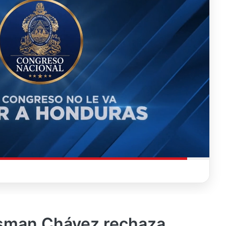
sman Chávez rechaza