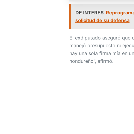
DE INTERES
Reprograma
solicitud de su defensa
El exdiputado aseguró que d
manejó presupuesto ni ejecu
hay una sola firma mía en 
hondureño”, afirmó.