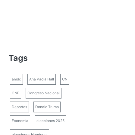
Tags
amdc
Ana Paola Hall
CN
CNE
Congreso Nacional
Deportes
Donald Trump
Economía
elecciones 2025
elecciones Honduras