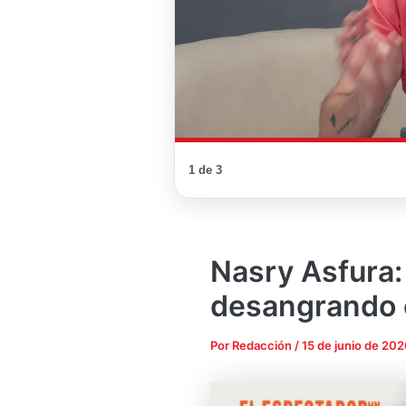
1 de 3
Nasry Asfura:
desangrando 
Por
Redacción
/
15 de junio de 202