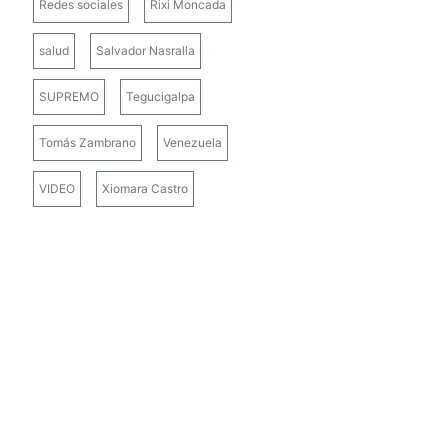
Redes sociales
Rixi Moncada
salud
Salvador Nasralla
SUPREMO
Tegucigalpa
Tomás Zambrano
Venezuela
VIDEO
Xiomara Castro