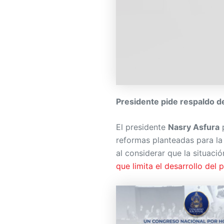
Presidente pide respaldo d
El presidente
Nasry Asfura
p
reformas planteadas para l
al considerar que la situació
que limita el desarrollo del p