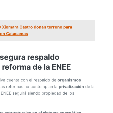
y Xiomara Castro donan terreno para
a en Catacamas
asegura respaldo
a reforma de la ENEE
tiva cuenta con el respaldo de
organismos
 las reformas no contemplan la
privatización
de la
 ENEE seguirá siendo propiedad de los
s estructurales en el sistema energético