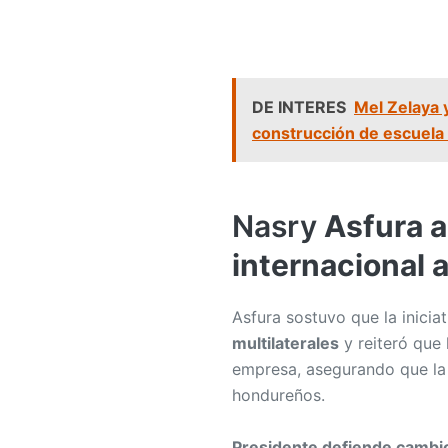
DE INTERES
Mel Zelaya 
construcción de escuel
Nasry
Asfura 
internacional 
Asfura sostuvo que la inicia
multilaterales
y reiteró que
empresa, asegurando que la
hondureños.
Presidente defiende cambio