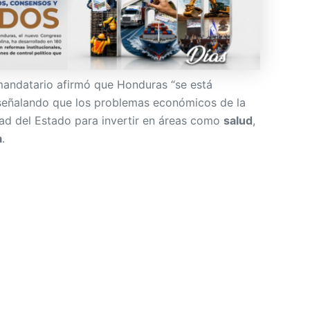
 mandatario afirmó que Honduras “se está
señalando que los problemas económicos de la
ad del Estado para invertir en áreas como
salud
,
a
.