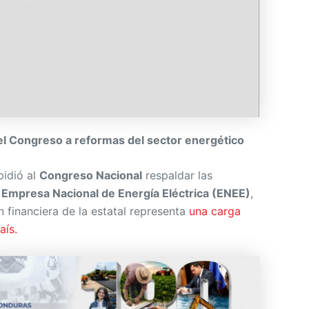
el Congreso a reformas del sector energético
idió al
Congreso Nacional
respaldar las
a
Empresa Nacional de Energía Eléctrica (ENEE)
,
n financiera de la estatal representa
una carga
aís.