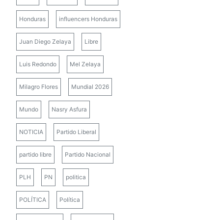
Honduras
influencers Honduras
Juan Diego Zelaya
Libre
Luis Redondo
Mel Zelaya
Milagro Flores
Mundial 2026
Mundo
Nasry Asfura
NOTICIA
Partido Liberal
partido libre
Partido Nacional
PLH
PN
politica
POLÍTICA
Política