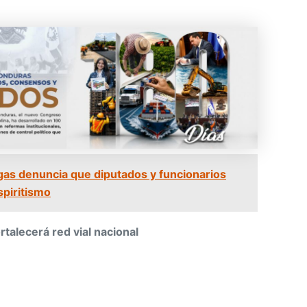
as denuncia que diputados y funcionarios
spiritismo
rtalecerá red vial nacional