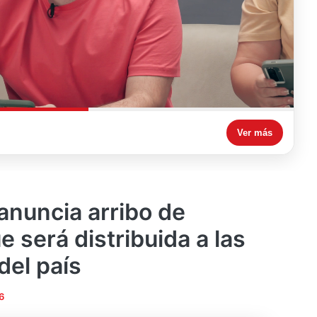
Ver más
anuncia arribo de
 será distribuida a las
del país
6