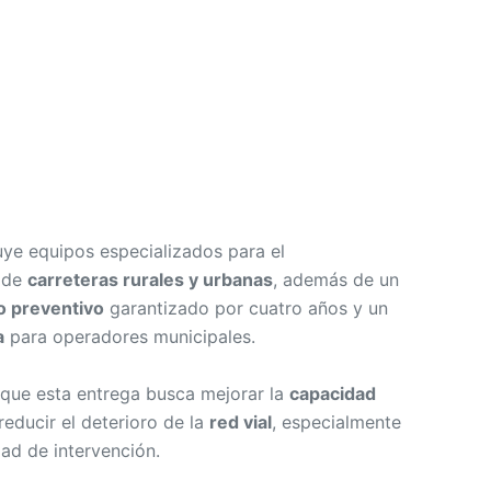
uye equipos especializados para el
n de
carreteras rurales y urbanas
, además de un
 preventivo
garantizado por cuatro años y un
a
para operadores municipales.
que esta entrega busca mejorar la
capacidad
reducir el deterioro de la
red vial
, especialmente
ad de intervención.