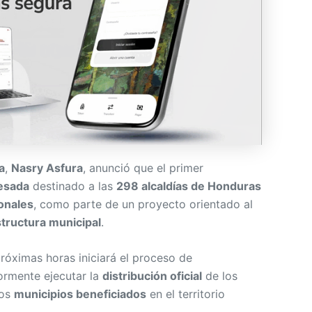
a
,
Nasry Asfura
, anunció que el primer
esada
destinado a las
298 alcaldías de Honduras
onales
, como parte de un proyecto orientado al
structura municipal
.
róximas horas iniciará el proceso de
iormente ejecutar la
distribución oficial
de los
los
municipios beneficiados
en el territorio