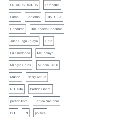
ESTADOS UNIDOS
Farándula
Fútbol
Gobierno
HISTORIA
Honduras
influencers Honduras
Juan Diego Zelaya
Libre
Luis Redondo
Mel Zelaya
Milagro Flores
Mundial 2026
Mundo
Nasry Asfura
NOTICIA
Partido Liberal
partido libre
Partido Nacional
PLH
PN
politica