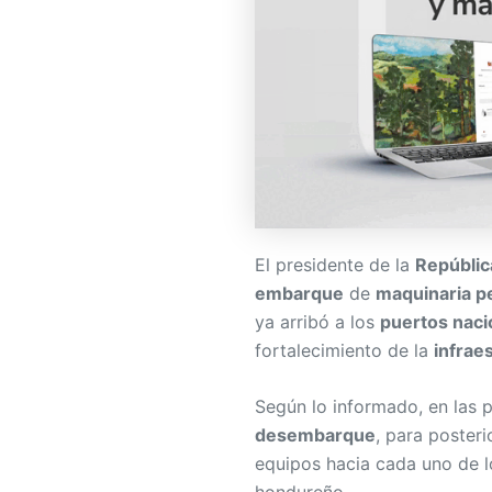
El presidente de la
Repúblic
embarque
de
maquinaria p
ya arribó a los
puertos naci
fortalecimiento de la
infrae
Según lo informado, en las p
desembarque
, para poster
equipos hacia cada uno de 