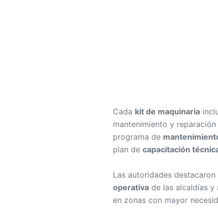
Cada
kit de maquinaria
incl
mantenimiento y reparació
programa de
mantenimiento
plan de
capacitación técnic
Las autoridades destacaron 
operativa
de las alcaldías y 
en zonas con mayor necesid