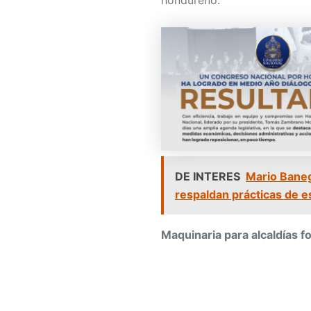
hondureño.
DE INTERES
Mario Baneg
respaldan prácticas de e
Maquinaria para alcaldías fo