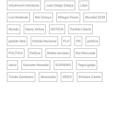
influencers Honduras
Juan Diego Zelaya
Libre
Luis Redondo
Mel Zelaya
Milagro Flores
Mundial 2026
Mundo
Nasry Asfura
NOTICIA
Partido Liberal
partido libre
Partido Nacional
PLH
PN
politica
POLÍTICA
Política
Redes sociales
Rixi Moncada
salud
Salvador Nasralla
SUPREMO
Tegucigalpa
Tomás Zambrano
Venezuela
VIDEO
Xiomara Castro