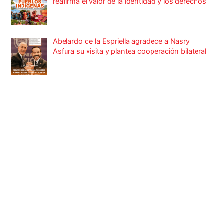
reafirma el valor de la identidad y los derechos
Abelardo de la Espriella agradece a Nasry
Asfura su visita y plantea cooperación bilateral