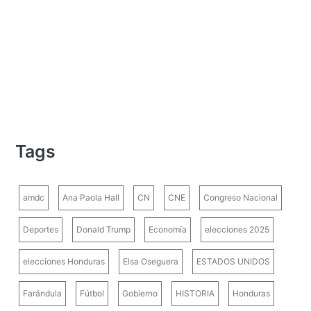
Tags
amdc
Ana Paola Hall
CN
CNE
Congreso Nacional
Deportes
Donald Trump
Economía
elecciones 2025
elecciones Honduras
Elsa Oseguera
ESTADOS UNIDOS
Farándula
Fútbol
Gobierno
HISTORIA
Honduras