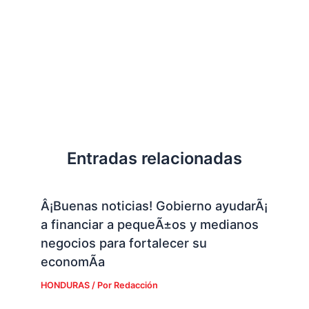
Entradas relacionadas
Â¡Buenas noticias! Gobierno ayudarÃ¡
a financiar a pequeÃ±os y medianos
negocios para fortalecer su
economÃ­a
HONDURAS
/ Por
Redacción