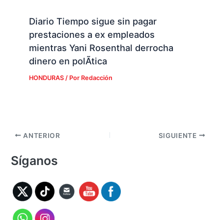
Diario Tiempo sigue sin pagar
prestaciones a ex empleados
mientras Yani Rosenthal derrocha
dinero en polÃ­tica
HONDURAS
/ Por
Redacción
ANTERIOR
SIGUIENTE
Síganos