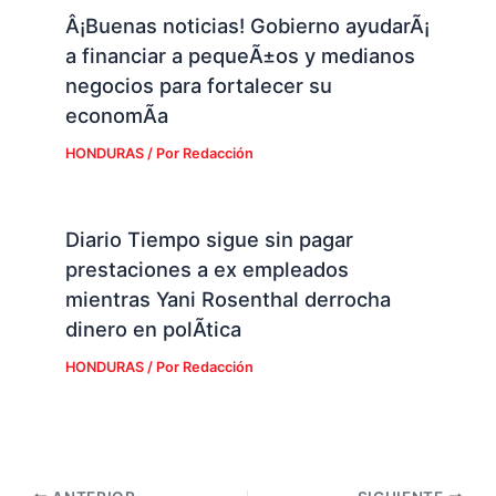
Â¡Buenas noticias! Gobierno ayudarÃ¡
a financiar a pequeÃ±os y medianos
negocios para fortalecer su
economÃ­a
HONDURAS
/ Por
Redacción
Diario Tiempo sigue sin pagar
prestaciones a ex empleados
mientras Yani Rosenthal derrocha
dinero en polÃ­tica
HONDURAS
/ Por
Redacción