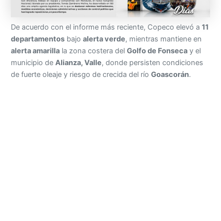
De acuerdo con el informe más reciente, Copeco elevó a
11
departamentos
bajo
alerta verde
, mientras mantiene en
alerta amarilla
la zona costera del
Golfo de Fonseca
y el
municipio de
Alianza, Valle
, donde persisten condiciones
de fuerte oleaje y riesgo de crecida del río
Goascorán
.