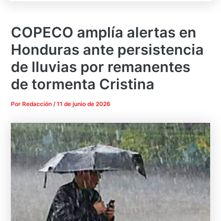
COPECO amplía alertas en
Honduras ante persistencia
de lluvias por remanentes
de tormenta Cristina
Por
Redacción
/
11 de junio de 2026