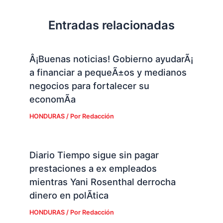
Entradas relacionadas
Â¡Buenas noticias! Gobierno ayudarÃ¡
a financiar a pequeÃ±os y medianos
negocios para fortalecer su
economÃ­a
HONDURAS
/ Por
Redacción
Diario Tiempo sigue sin pagar
prestaciones a ex empleados
mientras Yani Rosenthal derrocha
dinero en polÃ­tica
HONDURAS
/ Por
Redacción