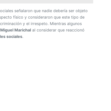
aspecto físico y consideraron que este tipo de
riminación y el irrespeto. Mientras algunos
e
Miguel Marichal
al considerar que reaccionó
es sociales
.
Comparte en X
Siguenos