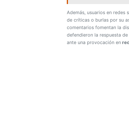
de críticas o burlas por su 
comentarios fomentan la disc
defendieron la respuesta d
ante una provocación en
red
Comparte en Facebook