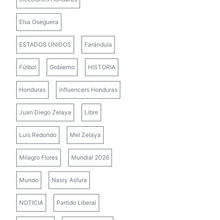
Elsa Oseguera
ESTADOS UNIDOS
Farándula
Fútbol
Gobierno
HISTORIA
Honduras
influencers Honduras
Juan Diego Zelaya
Libre
Luis Redondo
Mel Zelaya
Milagro Flores
Mundial 2026
Mundo
Nasry Asfura
NOTICIA
Partido Liberal