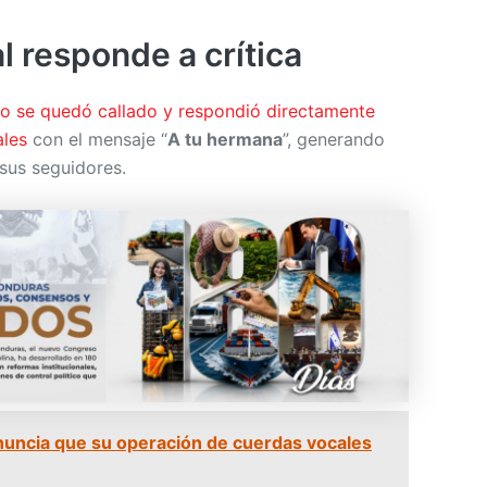
o se quedó callado y respondió directamente
ales
con el mensaje “
A tu hermana
”, generando
 sus seguidores.
anuncia que su operación de cuerdas vocales
ociales señalaron que nadie debería ser objeto