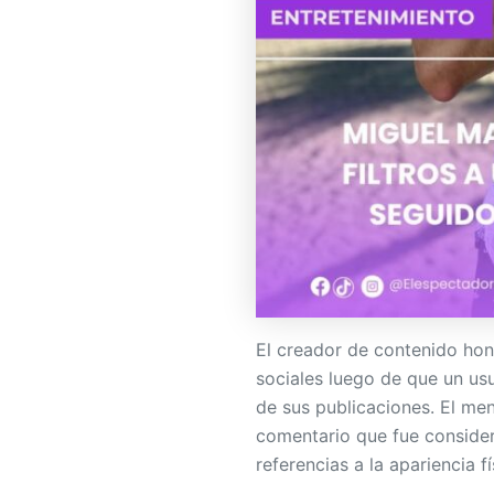
El creador de contenido ho
sociales luego de que un usu
de sus publicaciones. El men
comentario que fue conside
referencias a la apariencia f
Miguel Maricha