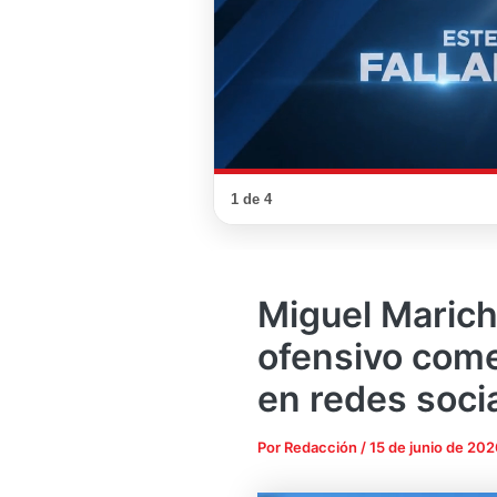
Miguel Maricha
ofensivo come
en redes soci
Por
Redacción
/
15 de junio de 202