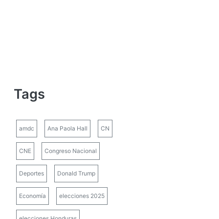
Tags
amdc
Ana Paola Hall
CN
CNE
Congreso Nacional
Deportes
Donald Trump
Economía
elecciones 2025
elecciones Honduras