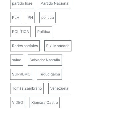
partido libre
Partido Nacional
PLH
PN
politica
POLÍTICA
Política
Redes sociales
Rixi Moncada
salud
Salvador Nasralla
SUPREMO
Tegucigalpa
Tomás Zambrano
Venezuela
VIDEO
Xiomara Castro