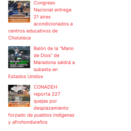
Congreso
Nacional entrega
21 aires
acondicionados a
centros educativos de
Choluteca
Balón de la “Mano
de Dios” de
Maradona saldrá a
subasta en
Estados Unidos
CONADEH
reporta 227
quejas por
desplazamiento
forzado de pueblos indígenas
y afrohondureños