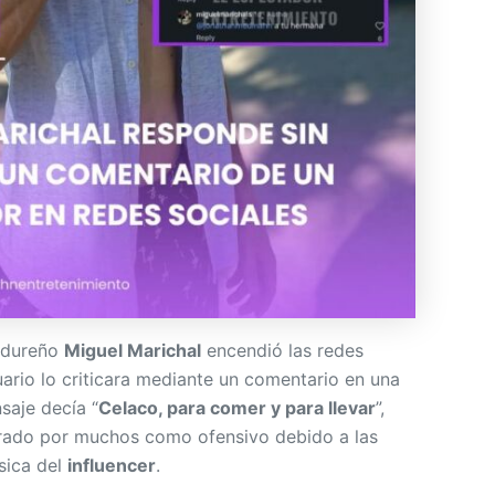
ndureño
Miguel Marichal
encendió las redes
ario lo criticara mediante un comentario en una
saje decía “
Celaco, para comer y para llevar
”,
rado por muchos como ofensivo debido a las
ísica del
influencer
.
l responde a crítica