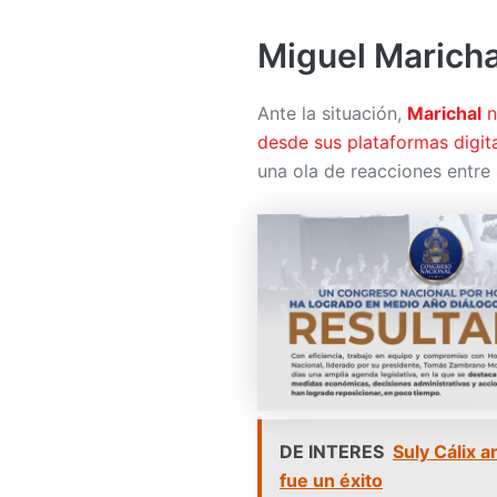
Ante la situación,
Marichal
n
desde sus plataformas digit
una ola de reacciones entre
DE INTERES
Suly Cálix 
fue un éxito
Además, usuarios en redes s