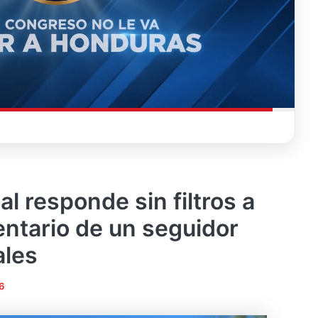
l responde sin filtros a
ntario de un seguidor
ales
6