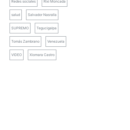
Redes sociales
Rixi Moncada
salud
Salvador Nasralla
SUPREMO
Tegucigalpa
Tomás Zambrano
Venezuela
VIDEO
Xiomara Castro