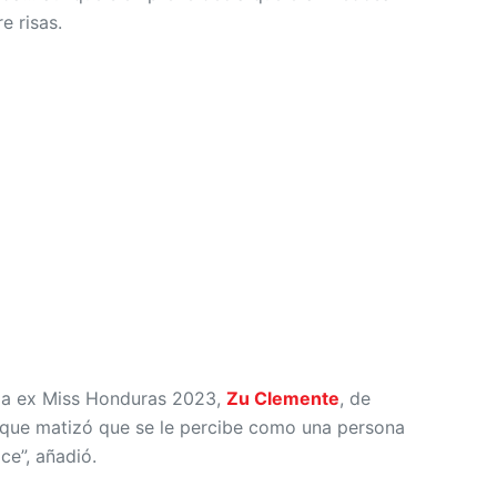
e risas.
 la ex Miss Honduras 2023,
Zu Clemente
, de
unque matizó que se le percibe como una persona
ce”, añadió.