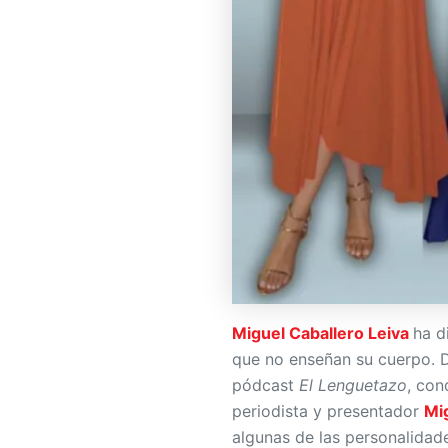
Miguel Caballero Leiva
ha d
que no enseñan su cuerpo. D
pódcast
El Lenguetazo
, co
periodista y presentador
Mi
algunas de las personalidad