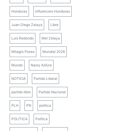
Honduras
influencers Honduras
Juan Diego Zelaya
Libre
Luis Redondo
Mel Zelaya
Milagro Flores
Mundial 2026
Mundo
Nasry Asfura
NOTICIA
Partido Liberal
partido libre
Partido Nacional
PLH
PN
politica
POLÍTICA
Política