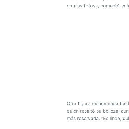
con las fotos», comentó entr
Otra figura mencionada fue
quien resaltó su belleza, a
más reservada. “Es linda, dul