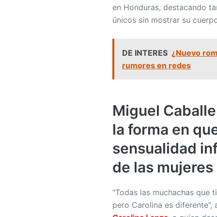
en Honduras, destacando tan
únicos sin mostrar su cuerp
DE INTERES
¿Nuevo rom
rumores en redes
Miguel Caballe
la forma en que
sensualidad in
de las mujeres 
“Todas las muchachas que t
pero Carolina es diferente”,