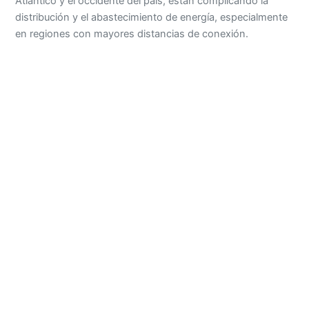
Atlántico y el occidente del país, están complicando la
distribución y el abastecimiento de energía, especialmente
en regiones con mayores distancias de conexión.