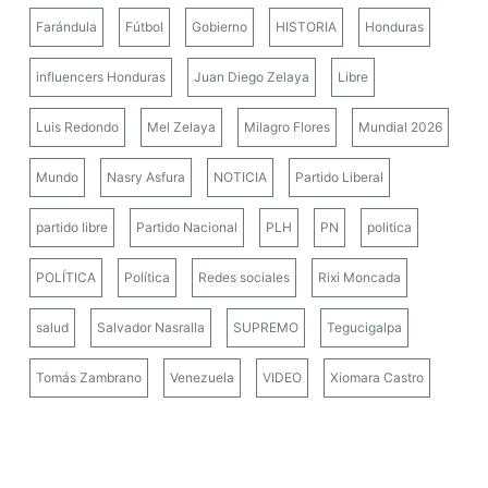
Farándula
Fútbol
Gobierno
HISTORIA
Honduras
influencers Honduras
Juan Diego Zelaya
Libre
Luis Redondo
Mel Zelaya
Milagro Flores
Mundial 2026
Mundo
Nasry Asfura
NOTICIA
Partido Liberal
partido libre
Partido Nacional
PLH
PN
politica
POLÍTICA
Política
Redes sociales
Rixi Moncada
salud
Salvador Nasralla
SUPREMO
Tegucigalpa
Tomás Zambrano
Venezuela
VIDEO
Xiomara Castro