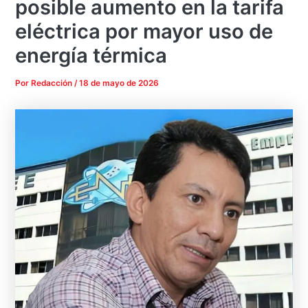
posible aumento en la tarifa
eléctrica por mayor uso de
energía térmica
Por
Redacción
/
18 de mayo de 2026