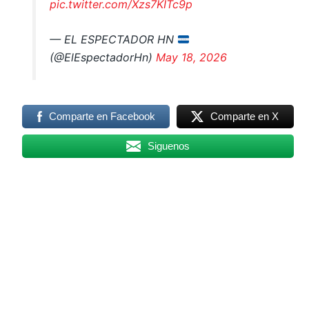
pic.twitter.com/Xzs7KITc9p
— EL ESPECTADOR HN
(@ElEspectadorHn)
May 18, 2026
Comparte en Facebook
Comparte en X
Siguenos