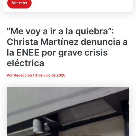
Ver más
“Me voy a ir a la quiebra”:
Christa Martínez denuncia a
la ENEE por grave crisis
eléctrica
Por
Redacción
/
3 de julio de 2026