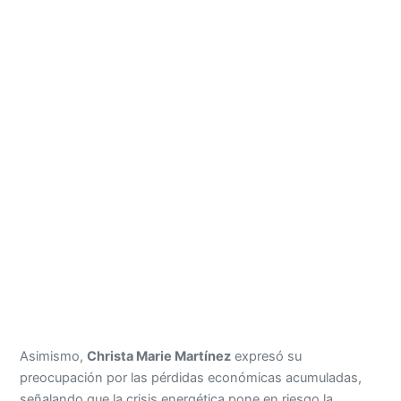
Asimismo,
Christa Marie Martínez
expresó su
preocupación por las pérdidas económicas acumuladas,
señalando que la crisis energética pone en riesgo la