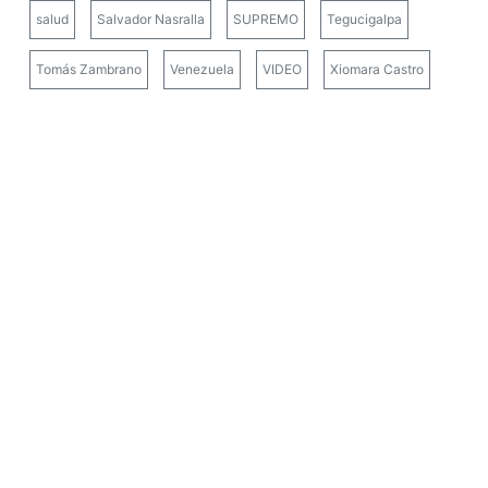
salud
Salvador Nasralla
SUPREMO
Tegucigalpa
Tomás Zambrano
Venezuela
VIDEO
Xiomara Castro