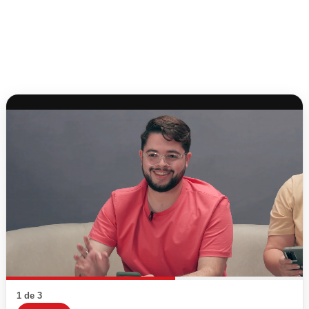
1 de 3