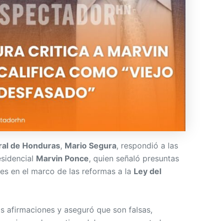
eral de Honduras
,
Mario Segura
, respondió a las
esidencial
Marvin Ponce
, quien señaló presuntas
res en el marco de las reformas a la
Ley del
 afirmaciones y aseguró que son falsas,