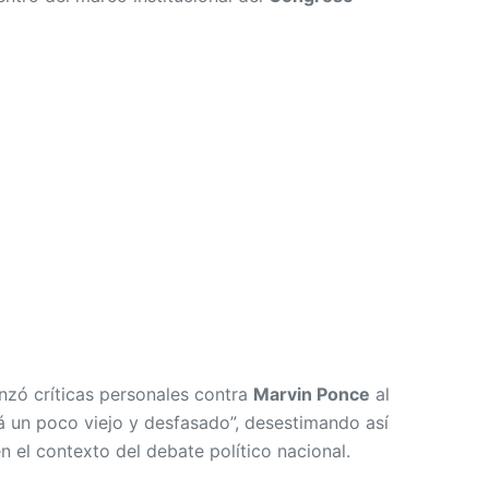
nzó críticas personales contra
Marvin Ponce
al
á un poco viejo y desfasado”, desestimando así
n el contexto del debate político nacional.