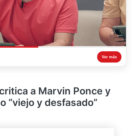
Ver más
critica a Marvin Ponce y
mo “viejo y desfasado”