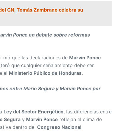
del CN, Tomás Zambrano celebra su
arvin Ponce en debate sobre reformas
irmó que las declaraciones de
Marvin Ponce
teró que cualquier señalamiento debe ser
e el
Ministerio Público de Honduras
.
nes entre Mario Segura y Marvin Ponce por
la
Ley del Sector Energético
, las diferencias entre
o Segura
y
Marvin Ponce
reflejan el clima de
lativa dentro del
Congreso Nacional
.