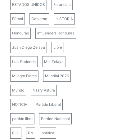
ESTADOS UNIDOS
Farándula
Fútbol
Gobierno
HISTORIA
Honduras
influencers Honduras
Juan Diego Zelaya
Libre
Luis Redondo
Mel Zelaya
Milagro Flores
Mundial 2026
Mundo
Nasry Asfura
NOTICIA
Partido Liberal
partido libre
Partido Nacional
PLH
PN
politica