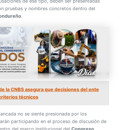
cusaciones de ese tipo, deben ser presentadas
n pruebas y nombres concretos dentro del
 hondureño
.
de la CNBS asegura que decisiones del ente
riterios técnicos
bancada no se siente presionada por los
arán participando en el proceso de discusión de
entro del marco institucional del
Congreso