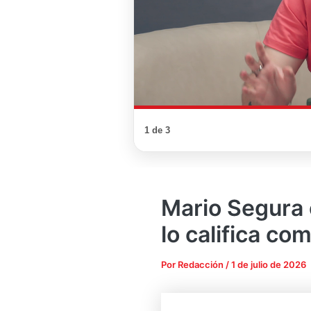
1 de 3
Mario Segura 
lo califica co
Por
Redacción
/
1 de julio de 2026