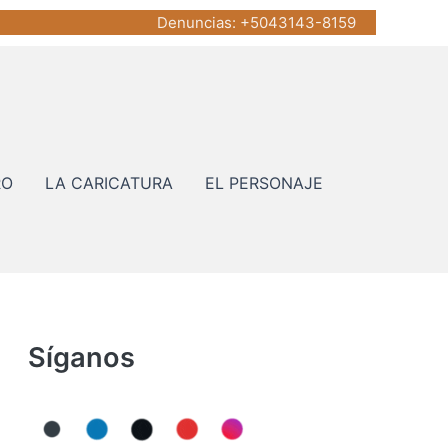
Denuncias
: +5043143-8159
RO
LA CARICATURA
EL PERSONAJE
Síganos