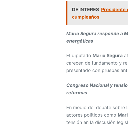
DE INTERES
Presidente 
cumpleaños
Mario Segura responde a M
energéticas
El diputado
Mario Segura
af
carecen de fundamento y rei
presentado con pruebas ant
Congreso Nacional y tensio
reformas
En medio del debate sobre 
actores políticos como
Mari
tensión en la discusión legis