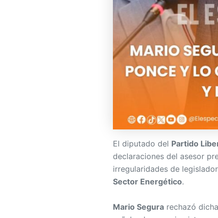
El diputado del
Partido Lib
declaraciones del asesor pr
irregularidades de legislado
Sector Energético
.
Mario Segura
rechazó dichas