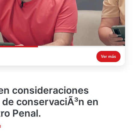
Ver más
en consideraciones
 de conservaciÃ³n en
ro Penal.
3