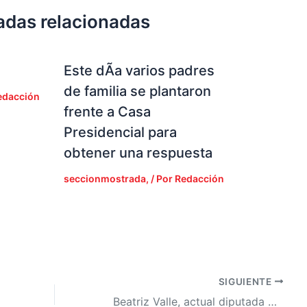
adas relacionadas
Este dÃ­a varios padres
de familia se plantaron
edacción
frente a Casa
Presidencial para
obtener una respuesta
seccionmostrada,
/ Por
Redacción
SIGUIENTE
Beatriz Valle, actual diputada de LIBRE