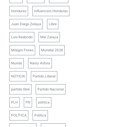
Honduras
influencers Honduras
Juan Diego Zelaya
Libre
Luis Redondo
Mel Zelaya
Milagro Flores
Mundial 2026
Mundo
Nasry Asfura
NOTICIA
Partido Liberal
partido libre
Partido Nacional
PLH
PN
politica
POLÍTICA
Política