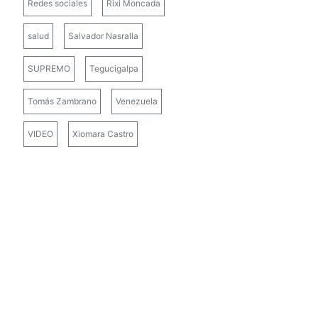
Redes sociales
Rixi Moncada
salud
Salvador Nasralla
SUPREMO
Tegucigalpa
Tomás Zambrano
Venezuela
VIDEO
Xiomara Castro