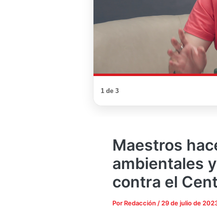
1 de 3
Maestros hac
ambientales y
contra el Cent
Por
Redacción
/
29 de julio de 202