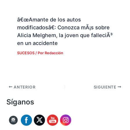
â€œAmante de los autos
modificadosâ€: Conozca mÃ¡s sobre
Alicia Melghem, la joven que falleciÃ³
en un accidente
SUCESOS
/ Por
Redacción
ANTERIOR
SIGUIENTE
Síganos