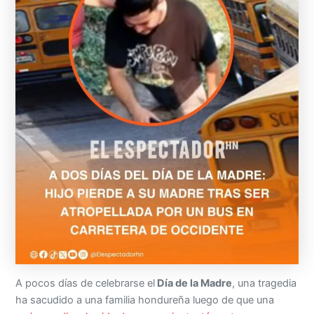
A pocos días de celebrarse el
Día de la Madre
, una tragedia
ha sacudido a una familia hondureña luego de que una