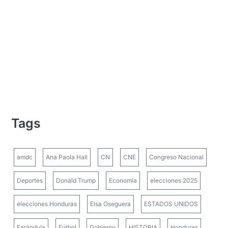
Tags
amdc
Ana Paola Hall
CN
CNE
Congreso Nacional
Deportes
Donald Trump
Economía
elecciones 2025
elecciones Honduras
Elsa Oseguera
ESTADOS UNIDOS
Farándula
Fútbol
Gobierno
HISTORIA
Honduras