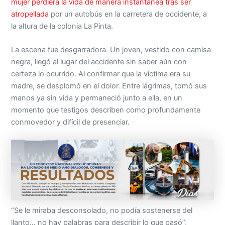
mujer perdiera la vida de manera instantánea tras ser
atropellada
por un autobús en la carretera de occidente, a
la altura de la colonia La Pinta.
La escena fue desgarradora. Un joven, vestido con camisa
negra, llegó al lugar del accidente sin saber aún con
certeza lo ocurrido. Al confirmar que la víctima era su
madre, se desplomó en el dolor. Entre lágrimas, tomó sus
manos ya sin vida y permaneció junto a ella, en un
momento que testigos describen como profundamente
conmovedor y difícil de presenciar.
“Se le miraba desconsolado, no podía sostenerse del
llanto… no hay palabras para describir lo que pasó”,