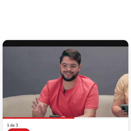
1 de 3