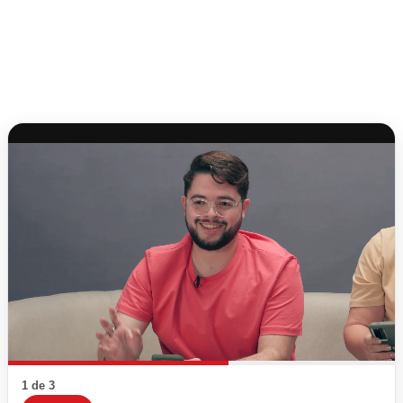
1 de 3