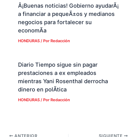
Â¡Buenas noticias! Gobierno ayudarÃ¡
a financiar a pequeÃ±os y medianos
negocios para fortalecer su
economÃ­a
HONDURAS
/ Por
Redacción
Diario Tiempo sigue sin pagar
prestaciones a ex empleados
mientras Yani Rosenthal derrocha
dinero en polÃ­tica
HONDURAS
/ Por
Redacción
ANTERIOR
SIGUIENTE