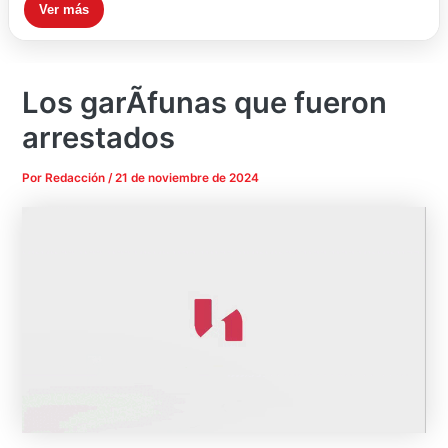
Ver más
Los garÃ­funas que fueron
arrestados
Por
Redacción
/
21 de noviembre de 2024