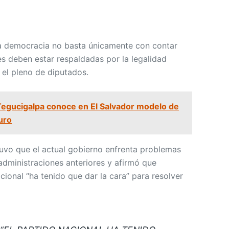
a democracia no basta únicamente con contar
es deben estar respaldadas por la legalidad
 el pleno de diputados.
Tegucigalpa conoce en El Salvador modelo de
uro
tuvo que el actual gobierno enfrenta problemas
administraciones anteriores y afirmó que
cional “ha tenido que dar la cara” para resolver