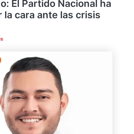
o: El Partido Nacional ha
 la cara ante las crisis
26