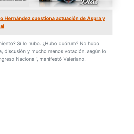
o Hernández cuestiona actuación de Aspra y
al
imiento? Sí lo hubo. ¿Hubo quórum? No hubo
a, discusión y mucho menos votación, según lo
ngreso Nacional”, manifestó Valeriano.