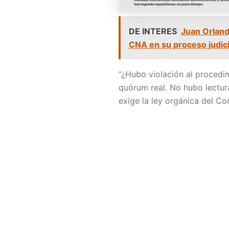
DE INTERES
Juan Orland
CNA en su proceso judici
“¿Hubo violación al proced
quórum real. No hubo lectur
exige la ley orgánica del Co