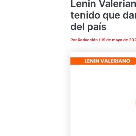
Lenin Valerian
tenido que dar
del país
Por
Redacción
/
19 de mayo de 20