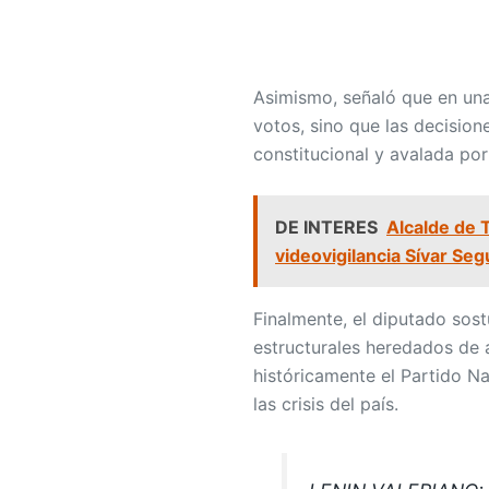
Asimismo, señaló que en un
votos, sino que las decision
constitucional y avalada por
DE INTERES
Alcalde de 
videovigilancia Sívar Seg
Finalmente, el diputado sos
estructurales heredados de 
históricamente el Partido Na
las crisis del país.