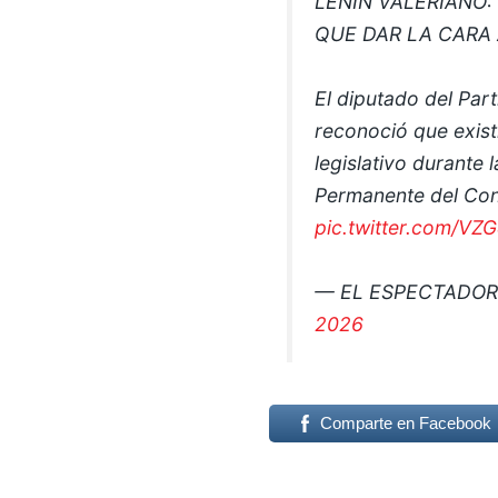
LENIN VALERIANO:
QUE DAR LA CARA 
El diputado del Part
reconoció que exist
legislativo durante
Permanente del Co
pic.twitter.com/V
— EL ESPECTADO
2026
Comparte en Facebook