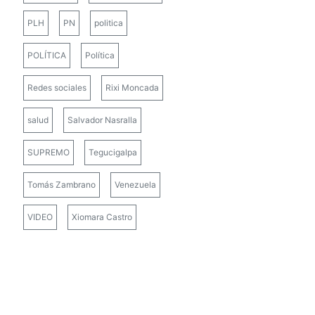
PLH
PN
politica
POLÍTICA
Política
Redes sociales
Rixi Moncada
salud
Salvador Nasralla
SUPREMO
Tegucigalpa
Tomás Zambrano
Venezuela
VIDEO
Xiomara Castro