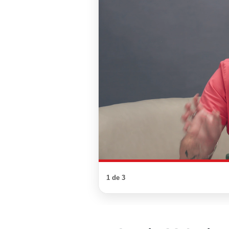
1 de 3