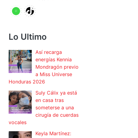
Lo Ultimo
Así recarga
energías Kennia
Mondragón previo
a Miss Universe
Honduras 2026
Suly Cálix ya está
en casa tras
someterse a una
cirugía de cuerdas
vocales
Keyla Martínez: