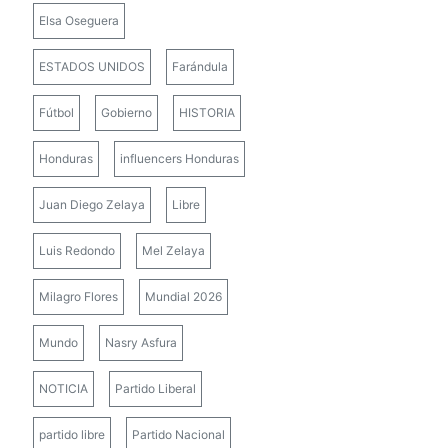
Elsa Oseguera
ESTADOS UNIDOS
Farándula
Fútbol
Gobierno
HISTORIA
Honduras
influencers Honduras
Juan Diego Zelaya
Libre
Luis Redondo
Mel Zelaya
Milagro Flores
Mundial 2026
Mundo
Nasry Asfura
NOTICIA
Partido Liberal
partido libre
Partido Nacional