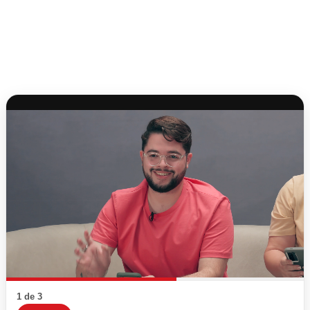
1 de 3