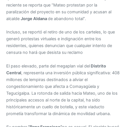
reciente se reporta que “Mateo protestan por la
paralización del proyecto en su comunidad y acusan al
alcalde
Jorge Aldana
de abandono total”.
Incluso, se reportó el retiro de uno de los carteles, lo que
generó protestas virtuales e indignación entre los
residentes, quienes denuncian que cualquier intento de
censura no hará que desista su reclamo
El paso elevado, parte del megaplan vial del
Distrito
Central
, representa una inversión pública significativa: 408
millones de lempiras destinados a aliviar el
congestionamiento que afecta a Comayagüela y
Tegucigalpa. La rotonda de salida hacia Mateo, uno de los
principales accesos al norte de la capital, ha sido
históricamente un cuello de botella, y este viaducto
prometía transformar la dinámica de movilidad urbana.
Su nombre
“Papa Francisco”
no es casual. El alcalde buscó