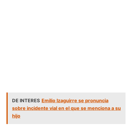
DE INTERES
Emilio Izaguirre se pronuncia
sobre incidente vial en el que se menciona a su
hijo