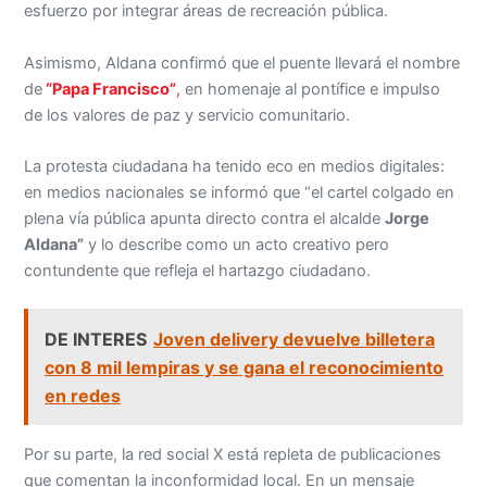
esfuerzo por integrar áreas de recreación pública.
Asimismo, Aldana confirmó que el puente llevará el nombre
de
“Papa Francisco”
,
en homenaje al pontífice e impulso
de los valores de paz y servicio comunitario.
La protesta ciudadana ha tenido eco en medios digitales:
en medios nacionales se informó que “el cartel colgado en
plena vía pública apunta directo contra el alcalde
Jorge
Aldana”
y lo describe como un acto creativo pero
contundente que refleja el hartazgo ciudadano.
DE INTERES
Joven delivery devuelve billetera
con 8 mil lempiras y se gana el reconocimiento
en redes
Por su parte, la red social X está repleta de publicaciones
que comentan la inconformidad local. En un mensaje