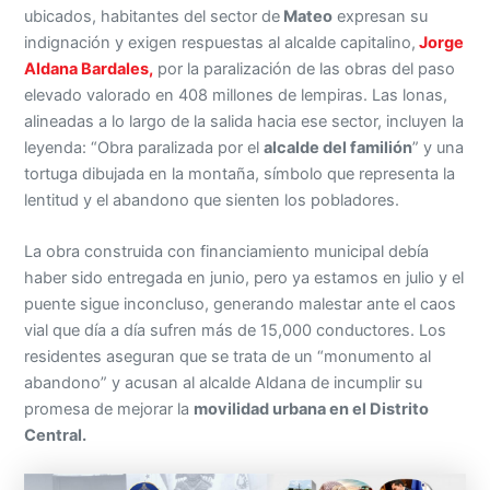
ubicados, habitantes del sector de
Mateo
expresan su
indignación y exigen respuestas al alcalde capitalino,
Jorge
Aldana Bardales,
por la paralización de las obras del paso
elevado valorado en 408 millones de lempiras. Las lonas,
alineadas a lo largo de la salida hacia ese sector, incluyen la
leyenda: “Obra paralizada por el
alcalde del familión
” y una
tortuga dibujada en la montaña, símbolo que representa la
lentitud y el abandono que sienten los pobladores.
La obra construida con financiamiento municipal debía
haber sido entregada en junio, pero ya estamos en julio y el
puente sigue inconcluso, generando malestar ante el caos
vial que día a día sufren más de 15,000 conductores. Los
residentes aseguran que se trata de un “monumento al
abandono” y acusan al alcalde Aldana de incumplir su
promesa de mejorar la
movilidad urbana en el Distrito
Central.