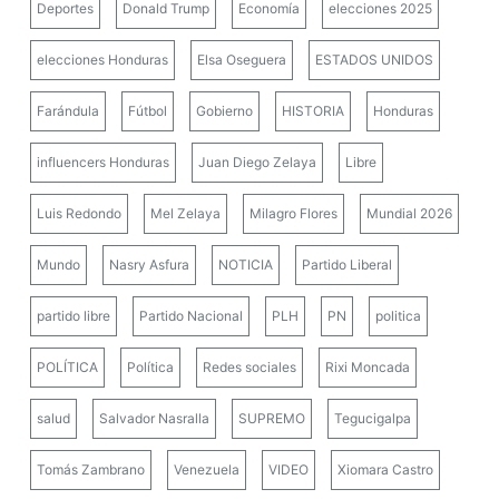
Deportes
Donald Trump
Economía
elecciones 2025
elecciones Honduras
Elsa Oseguera
ESTADOS UNIDOS
Farándula
Fútbol
Gobierno
HISTORIA
Honduras
influencers Honduras
Juan Diego Zelaya
Libre
Luis Redondo
Mel Zelaya
Milagro Flores
Mundial 2026
Mundo
Nasry Asfura
NOTICIA
Partido Liberal
partido libre
Partido Nacional
PLH
PN
politica
POLÍTICA
Política
Redes sociales
Rixi Moncada
salud
Salvador Nasralla
SUPREMO
Tegucigalpa
Tomás Zambrano
Venezuela
VIDEO
Xiomara Castro