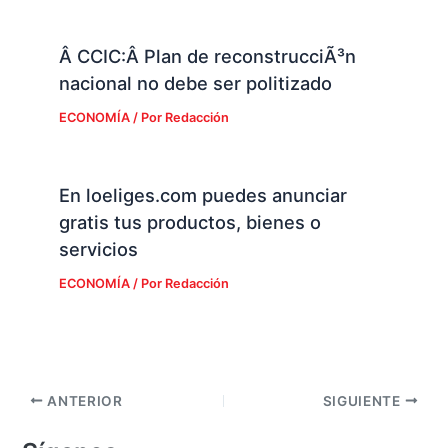
Â CCIC:Â Plan de reconstrucciÃ³n
nacional no debe ser politizado
ECONOMÍA
/ Por
Redacción
En loeliges.com puedes anunciar
gratis tus productos, bienes o
servicios
ECONOMÍA
/ Por
Redacción
ANTERIOR
SIGUIENTE