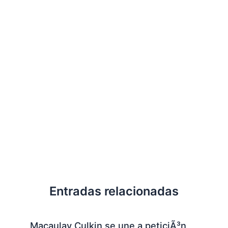
Entradas relacionadas
Macaulay Culkin se une a peticiÃ³n