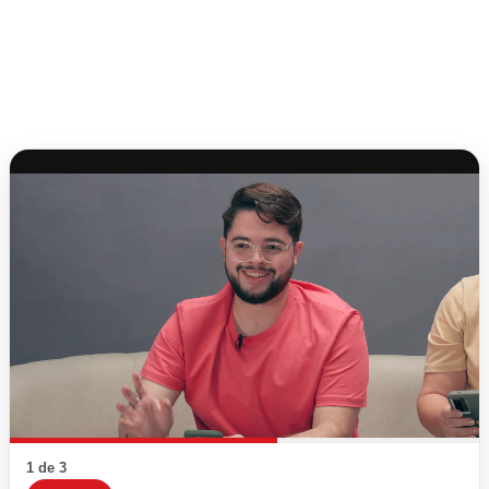
1 de 3