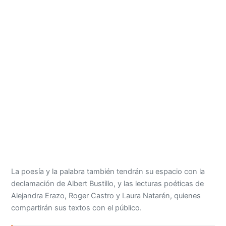
La poesía y la palabra también tendrán su espacio con la
declamación de Albert Bustillo, y las lecturas poéticas de
Alejandra Erazo, Roger Castro y Laura Natarén, quienes
compartirán sus textos con el público.