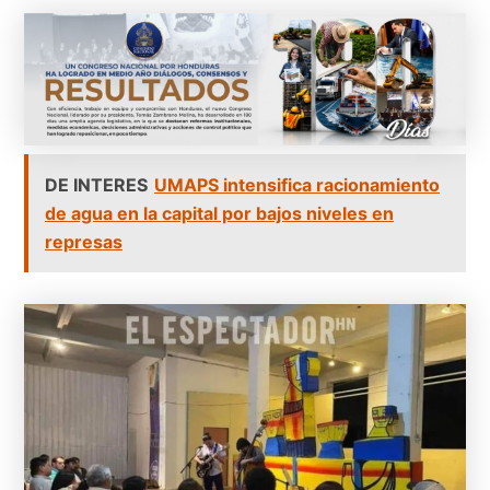
DE INTERES
UMAPS intensifica racionamiento
de agua en la capital por bajos niveles en
represas