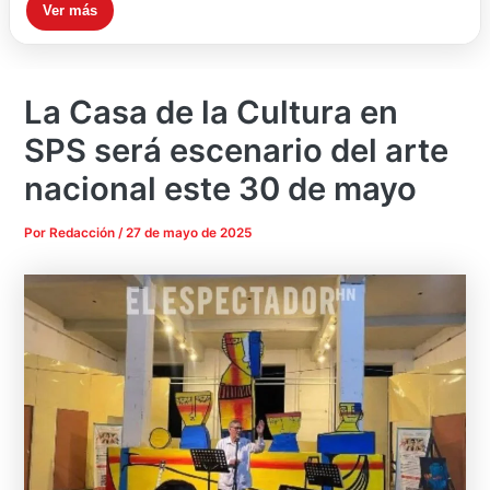
Ver más
La Casa de la Cultura en
SPS será escenario del arte
nacional este 30 de mayo
Por
Redacción
/
27 de mayo de 2025