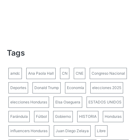
Tags
amdc
Ana Paola Hall
CN
CNE
Congreso Nacional
Deportes
Donald Trump
Economía
elecciones 2025
elecciones Honduras
Elsa Oseguera
ESTADOS UNIDOS
Farándula
Fútbol
Gobierno
HISTORIA
Honduras
influencers Honduras
Juan Diego Zelaya
Libre