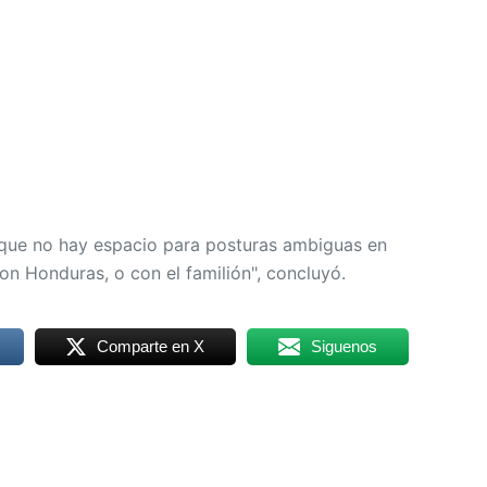
 que no hay espacio para posturas ambiguas en
on Honduras, o con el familión", concluyó.
Comparte en X
Siguenos