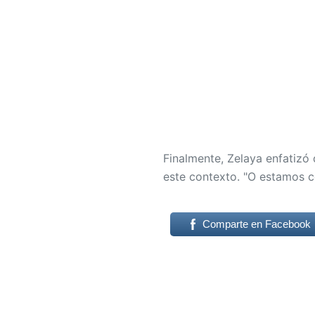
Finalmente, Zelaya enfatizó
este contexto. "O estamos c
Comparte en Facebook