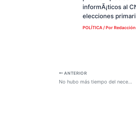
informÃ¡ticos al C
elecciones primar
POLÍTICA
/ Por
Redacción
ANTERIOR
No hubo más tiempo del necesario