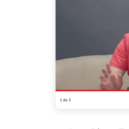
1 de 3