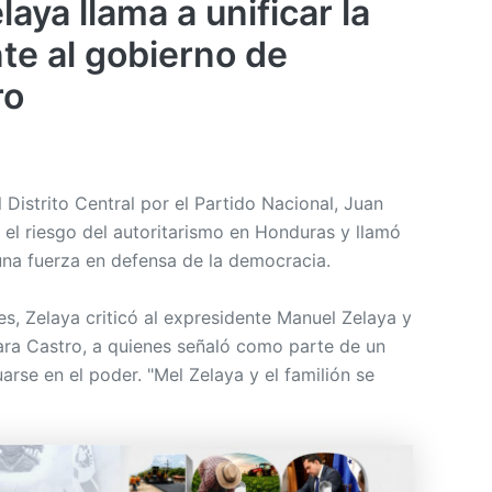
aya llama a unificar la
te al gobierno de
ro
l Distrito Central por el Partido Nacional, Juan
 el riesgo del autoritarismo en Honduras y llamó
 una fuerza en defensa de la democracia.
es, Zelaya criticó al expresidente Manuel Zelaya y
ara Castro, a quienes señaló como parte de un
arse en el poder. "Mel Zelaya y el familión se