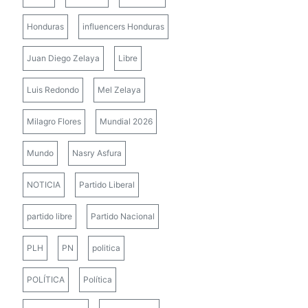
Honduras
influencers Honduras
Juan Diego Zelaya
Libre
Luis Redondo
Mel Zelaya
Milagro Flores
Mundial 2026
Mundo
Nasry Asfura
NOTICIA
Partido Liberal
partido libre
Partido Nacional
PLH
PN
politica
POLÍTICA
Política