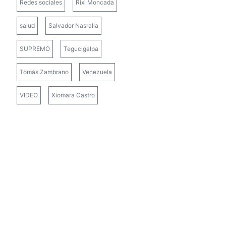
Redes sociales
Rixi Moncada
salud
Salvador Nasralla
SUPREMO
Tegucigalpa
Tomás Zambrano
Venezuela
VIDEO
Xiomara Castro