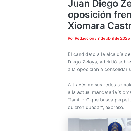
Juan Diego Zel
oposición fren
Xiomara Cast
Por
Redacción
/
8 de abril de 2025
El candidato a la alcaldía de
Diego Zelaya, advirtió sobre
a la oposición a consolidar
A través de sus redes social
a la actual mandataria Xiom
“familión” que busca perpetu
quieren quedar", expresó.