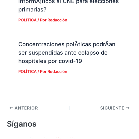
informÃ¡ticos al CNE para elecciones
primarias?
POLÍTICA
/ Por
Redacción
Concentraciones polÃ­ticas podrÃ­an
ser suspendidas ante colapso de
hospitales por covid-19
POLÍTICA
/ Por
Redacción
ANTERIOR
SIGUIENTE
Síganos