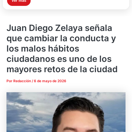
Ver más
Juan Diego Zelaya señala
que cambiar la conducta y
los malos hábitos
ciudadanos es uno de los
mayores retos de la ciudad
Por
Redacción
/
6 de mayo de 2026