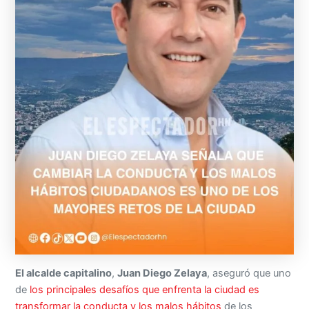
El alcalde capitalino
,
Juan Diego Zelaya
, aseguró que uno
de
los principales desafíos que enfrenta la ciudad es
transformar la conducta y los malos hábitos
de los