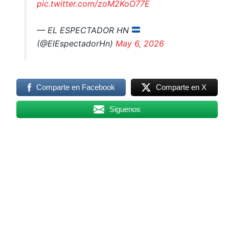
pic.twitter.com/zoM2KoO77E
— EL ESPECTADOR HN
(@ElEspectadorHn)
May 6, 2026
Comparte en Facebook
Comparte en X
Siguenos