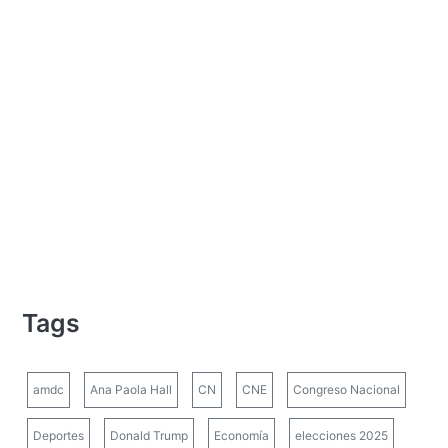
Tags
amdc
Ana Paola Hall
CN
CNE
Congreso Nacional
Deportes
Donald Trump
Economía
elecciones 2025