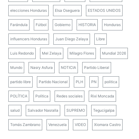
elecciones Honduras
Elsa Oseguera
ESTADOS UNIDOS
Farándula
Fútbol
Gobierno
HISTORIA
Honduras
influencers Honduras
Juan Diego Zelaya
Libre
Luis Redondo
Mel Zelaya
Milagro Flores
Mundial 2026
Mundo
Nasry Asfura
NOTICIA
Partido Liberal
partido libre
Partido Nacional
PLH
PN
politica
POLÍTICA
Política
Redes sociales
Rixi Moncada
salud
Salvador Nasralla
SUPREMO
Tegucigalpa
Tomás Zambrano
Venezuela
VIDEO
Xiomara Castro