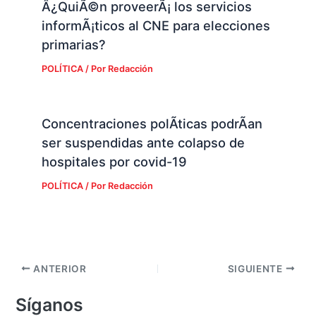
Â¿QuiÃ©n proveerÃ¡ los servicios
informÃ¡ticos al CNE para elecciones
primarias?
POLÍTICA
/ Por
Redacción
Concentraciones polÃ­ticas podrÃ­an
ser suspendidas ante colapso de
hospitales por covid-19
POLÍTICA
/ Por
Redacción
ANTERIOR
SIGUIENTE
Síganos