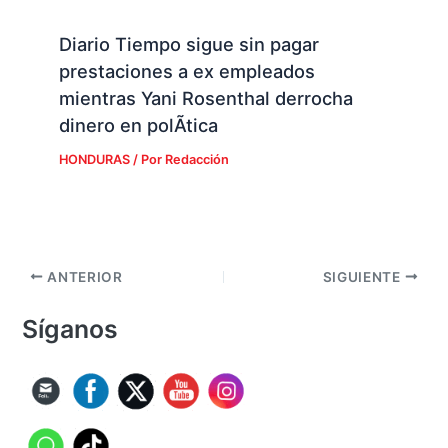
Diario Tiempo sigue sin pagar
prestaciones a ex empleados
mientras Yani Rosenthal derrocha
dinero en polÃ­tica
HONDURAS
/ Por
Redacción
ANTERIOR
SIGUIENTE
Síganos