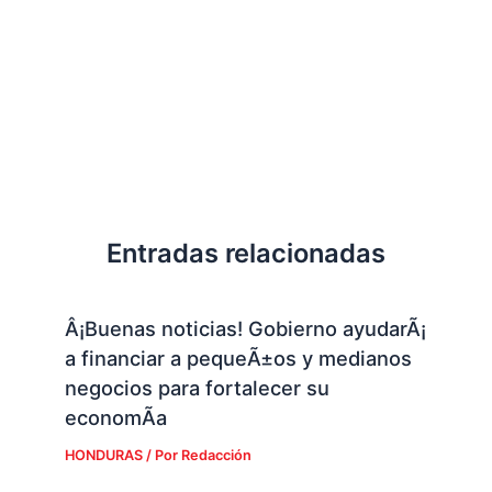
Entradas relacionadas
Â¡Buenas noticias! Gobierno ayudarÃ¡
a financiar a pequeÃ±os y medianos
negocios para fortalecer su
economÃ­a
HONDURAS
/ Por
Redacción