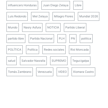
influencers Honduras
Juan Diego Zelaya
Libre
Luis Redondo
Mel Zelaya
Milagro Flores
Mundial 2026
Mundo
Nasry Asfura
NOTICIA
Partido Liberal
partido libre
Partido Nacional
PLH
PN
politica
POLÍTICA
Política
Redes sociales
Rixi Moncada
salud
Salvador Nasralla
SUPREMO
Tegucigalpa
Tomás Zambrano
Venezuela
VIDEO
Xiomara Castro