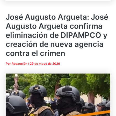
José Augusto Argueta: José
Augusto Argueta confirma
eliminación de DIPAMPCO y
creación de nueva agencia
contra el crimen
Por
Redacción
/
29 de mayo de 2026