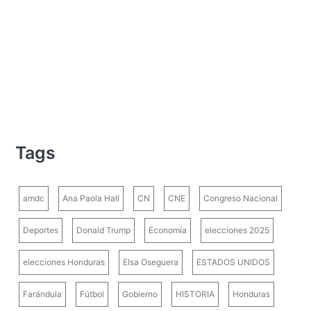
Tags
amdc
Ana Paola Hall
CN
CNE
Congreso Nacional
Deportes
Donald Trump
Economía
elecciones 2025
elecciones Honduras
Elsa Oseguera
ESTADOS UNIDOS
Farándula
Fútbol
Gobierno
HISTORIA
Honduras