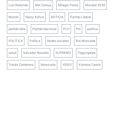
Luis Redondo
Mel Zelaya
Milagro Flores
Mundial 2026
Mundo
Nasry Asfura
NOTICIA
Partido Liberal
partido libre
Partido Nacional
PLH
PN
politica
POLÍTICA
Política
Redes sociales
Rixi Moncada
salud
Salvador Nasralla
SUPREMO
Tegucigalpa
Tomás Zambrano
Venezuela
VIDEO
Xiomara Castro