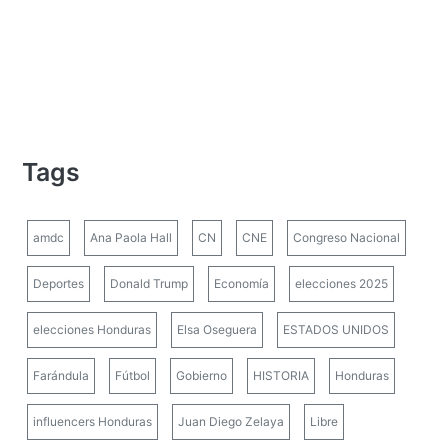
Tags
amdc
Ana Paola Hall
CN
CNE
Congreso Nacional
Deportes
Donald Trump
Economía
elecciones 2025
elecciones Honduras
Elsa Oseguera
ESTADOS UNIDOS
Farándula
Fútbol
Gobierno
HISTORIA
Honduras
influencers Honduras
Juan Diego Zelaya
Libre