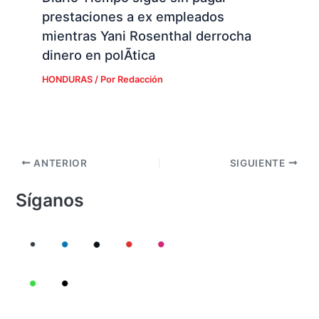
prestaciones a ex empleados
mientras Yani Rosenthal derrocha
dinero en polÃ­tica
HONDURAS
/ Por
Redacción
ANTERIOR
SIGUIENTE
Síganos