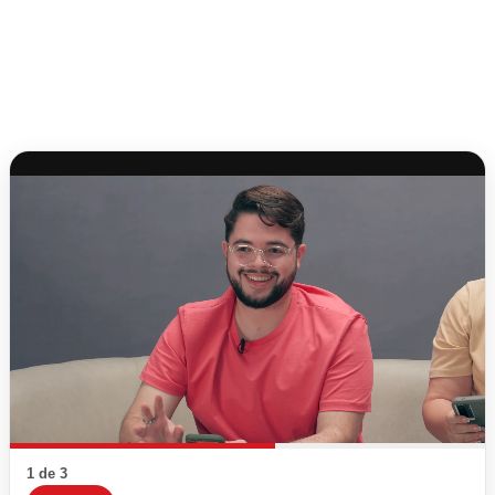
1 de 3