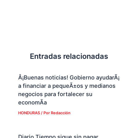
Entradas relacionadas
Â¡Buenas noticias! Gobierno ayudarÃ¡
a financiar a pequeÃ±os y medianos
negocios para fortalecer su
economÃ­a
HONDURAS
/ Por
Redacción
Diario Tiempo sigue sin pagar