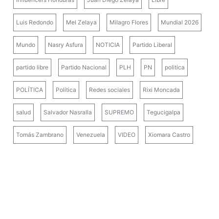
Luis Redondo
Mel Zelaya
Milagro Flores
Mundial 2026
Mundo
Nasry Asfura
NOTICIA
Partido Liberal
partido libre
Partido Nacional
PLH
PN
politica
POLÍTICA
Política
Redes sociales
Rixi Moncada
salud
Salvador Nasralla
SUPREMO
Tegucigalpa
Tomás Zambrano
Venezuela
VIDEO
Xiomara Castro