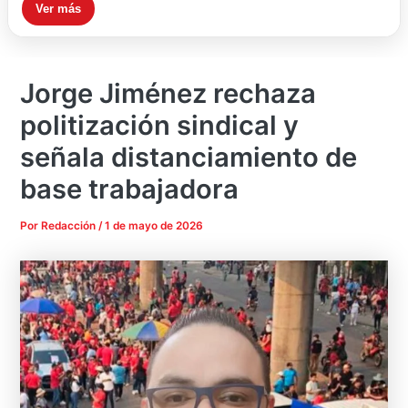
Ver más
Jorge Jiménez rechaza
politización sindical y
señala distanciamiento de
base trabajadora
Por
Redacción
/
1 de mayo de 2026