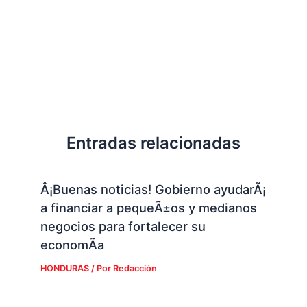
Entradas relacionadas
Â¡Buenas noticias! Gobierno ayudarÃ¡
a financiar a pequeÃ±os y medianos
negocios para fortalecer su
economÃ­a
HONDURAS
/ Por
Redacción