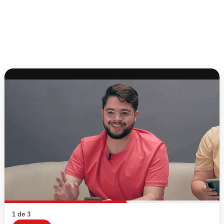
1 de 3