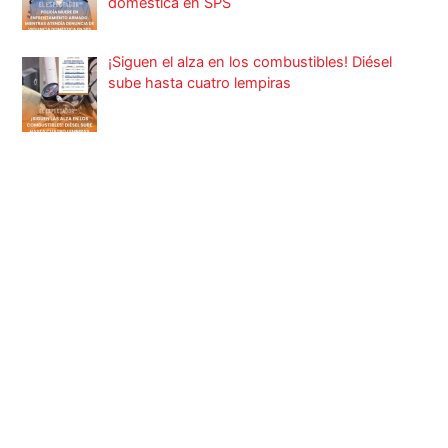
doméstica en SPS
¡Siguen el alza en los combustibles! Diésel
sube hasta cuatro lempiras