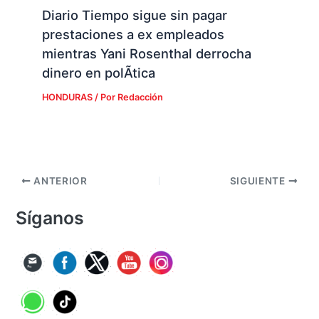
Diario Tiempo sigue sin pagar
prestaciones a ex empleados
mientras Yani Rosenthal derrocha
dinero en polÃ­tica
HONDURAS
/ Por
Redacción
ANTERIOR
SIGUIENTE
Síganos