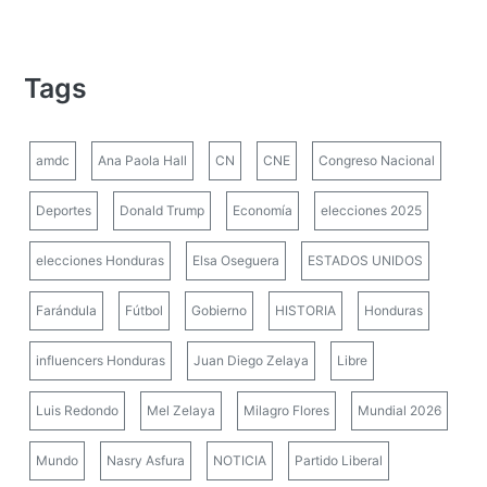
Tags
amdc
Ana Paola Hall
CN
CNE
Congreso Nacional
Deportes
Donald Trump
Economía
elecciones 2025
elecciones Honduras
Elsa Oseguera
ESTADOS UNIDOS
Farándula
Fútbol
Gobierno
HISTORIA
Honduras
influencers Honduras
Juan Diego Zelaya
Libre
Luis Redondo
Mel Zelaya
Milagro Flores
Mundial 2026
Mundo
Nasry Asfura
NOTICIA
Partido Liberal