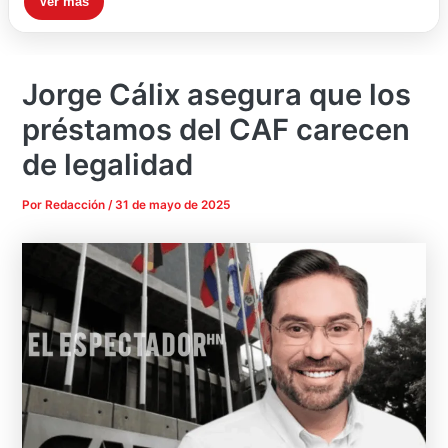
Ver más
Jorge Cálix asegura que los
préstamos del CAF carecen
de legalidad
Por
Redacción
/
31 de mayo de 2025