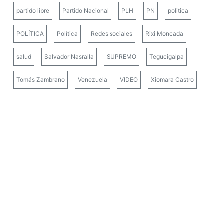
partido libre
Partido Nacional
PLH
PN
politica
POLÍTICA
Política
Redes sociales
Rixi Moncada
salud
Salvador Nasralla
SUPREMO
Tegucigalpa
Tomás Zambrano
Venezuela
VIDEO
Xiomara Castro