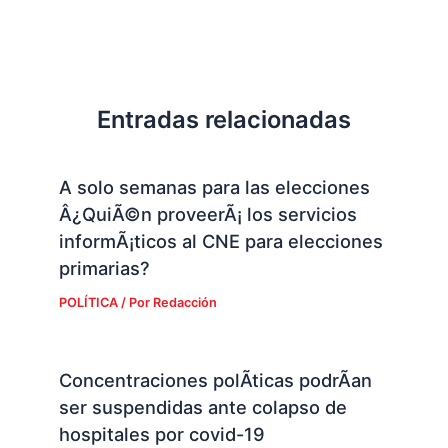
Entradas relacionadas
A solo semanas para las elecciones
Â¿QuiÃ©n proveerÃ¡ los servicios
informÃ¡ticos al CNE para elecciones
primarias?
POLÍTICA
/ Por
Redacción
Concentraciones polÃ­ticas podrÃ­an
ser suspendidas ante colapso de
hospitales por covid-19