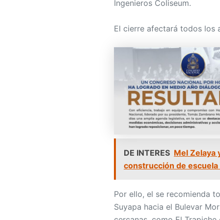
Ingenieros Coliseum.
El cierre afectará todos los
DE INTERES
Mel Zelaya 
construcción de escuel
Por ello, el se recomienda t
Suyapa hacia el Bulevar Moraz
cercanas, como El Trapiche 