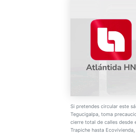
Si pretendes circular este s
Tegucigalpa, toma precaucio
cierre total de calles desde 
Trapiche hasta Ecovivienda, 