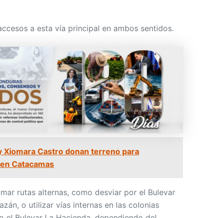
 accesos a esta vía principal en ambos sentidos.
y Xiomara Castro donan terreno para
a en Catacamas
omar rutas alternas, como desviar por el Bulevar
án, o utilizar vías internas en las colonias
o el Bulevar La Hacienda, dependiendo del