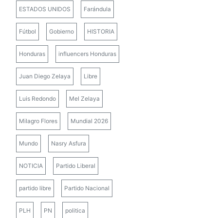
ESTADOS UNIDOS
Farándula
Fútbol
Gobierno
HISTORIA
Honduras
influencers Honduras
Juan Diego Zelaya
Libre
Luis Redondo
Mel Zelaya
Milagro Flores
Mundial 2026
Mundo
Nasry Asfura
NOTICIA
Partido Liberal
partido libre
Partido Nacional
PLH
PN
politica