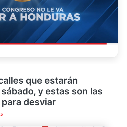
calles que estarán
 sábado, y estas son las
 para desviar
25