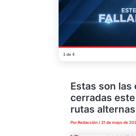
1 de 4
Estas son las 
cerradas este
rutas alternas
Por
Redacción
/
31 de mayo de 20