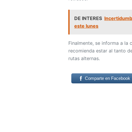
DE INTERES
Incertidumb
este lunes
Finalmente, se informa a la
recomienda estar al tanto de
rutas alternas.
Comparte en Facebook