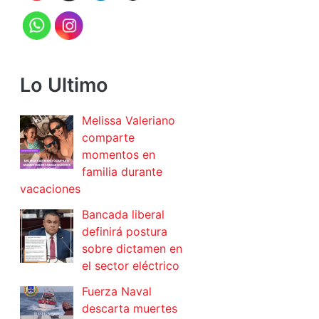
Lo Ultimo
Melissa Valeriano
comparte
momentos en
familia durante
vacaciones
Bancada liberal
definirá postura
sobre dictamen en
el sector eléctrico
Fuerza Naval
descarta muertes