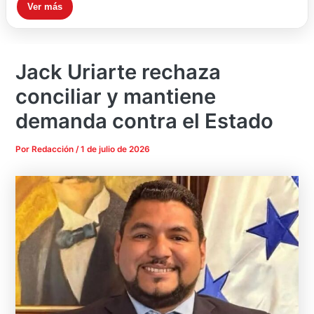
Ver más
Jack Uriarte rechaza
conciliar y mantiene
demanda contra el Estado
Por
Redacción
/
1 de julio de 2026