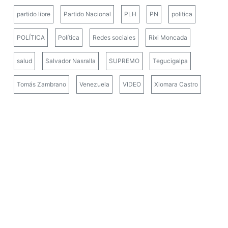
partido libre
Partido Nacional
PLH
PN
politica
POLÍTICA
Política
Redes sociales
Rixi Moncada
salud
Salvador Nasralla
SUPREMO
Tegucigalpa
Tomás Zambrano
Venezuela
VIDEO
Xiomara Castro