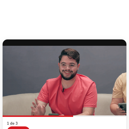
1 de 3