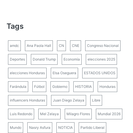
Tags
amdc
Ana Paola Hall
CN
CNE
Congreso Nacional
Deportes
Donald Trump
Economía
elecciones 2025
elecciones Honduras
Elsa Oseguera
ESTADOS UNIDOS
Farándula
Fútbol
Gobierno
HISTORIA
Honduras
influencers Honduras
Juan Diego Zelaya
Libre
Luis Redondo
Mel Zelaya
Milagro Flores
Mundial 2026
Mundo
Nasry Asfura
NOTICIA
Partido Liberal