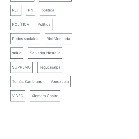
PLH
PN
politica
POLÍTICA
Política
Redes sociales
Rixi Moncada
salud
Salvador Nasralla
SUPREMO
Tegucigalpa
Tomás Zambrano
Venezuela
VIDEO
Xiomara Castro