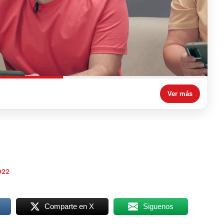
Ver más
022
Comparte en X
Siguenos