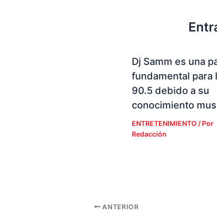
Entr
Dj Samm es una p
fundamental para 
90.5 debido a su
conocimiento musi
ENTRETENIMIENTO
/ Por
Redacción
ANTERIOR