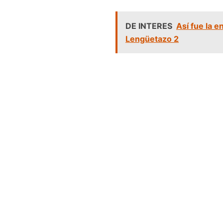
DE INTERES
Así fue la 
Lengüetazo 2