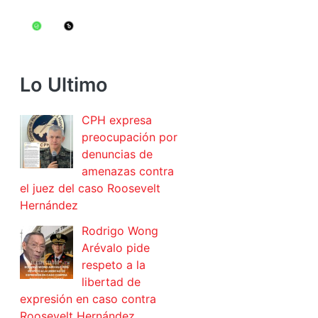
Lo Ultimo
CPH expresa
preocupación por
denuncias de
amenazas contra
el juez del caso Roosevelt
Hernández
Rodrigo Wong
Arévalo pide
respeto a la
libertad de
expresión en caso contra
Roosevelt Hernández