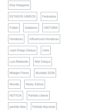
Elsa Oseguera
ESTADOS UNIDOS
Farándula
Fútbol
Gobierno
HISTORIA
Honduras
influencers Honduras
Juan Diego Zelaya
Libre
Luis Redondo
Mel Zelaya
Milagro Flores
Mundial 2026
Mundo
Nasry Asfura
NOTICIA
Partido Liberal
partido libre
Partido Nacional