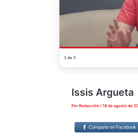
1 de 3
Issis Argueta
Por
Redacción
/
18 de agosto de 2
Comparte en Facebook