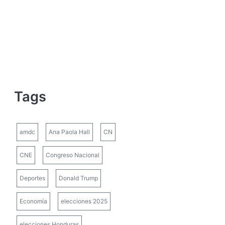
Tags
amdc
Ana Paola Hall
CN
CNE
Congreso Nacional
Deportes
Donald Trump
Economía
elecciones 2025
elecciones Honduras