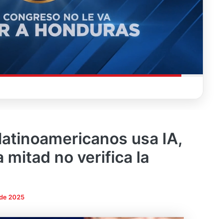
 latinoamericanos usa IA,
 mitad no verifica la
 de 2025