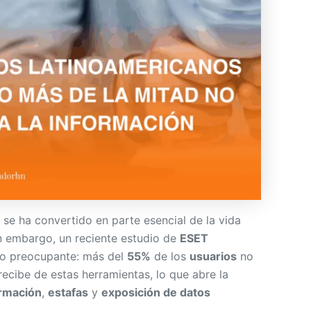
se ha convertido en parte esencial de la vida
in embargo, un reciente estudio de
ESET
to preocupante: más del
55%
de los
usuarios
no
ecibe de estas herramientas, lo que abre la
rmación
,
estafas
y
exposición de datos