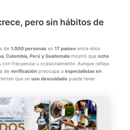
 crece, pero sin hábitos de
ás de
1.000 personas
en
17 países
entre ellos
a, Colombia, Perú y Guatemala
mostró que
ocho
A
con frecuencia u ocasionalmente. Aunque refleja
lta de
verificación
preocupa a
especialistas en
vierten que un
uso descuidado
puede tener