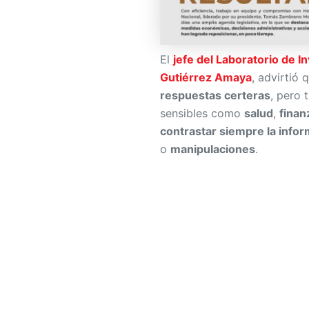
El
jefe del Laboratorio de 
Gutiérrez Amaya
, advirtió 
respuestas certeras
, pero
sensibles como
salud
,
finan
contrastar siempre la infor
o
manipulaciones
.