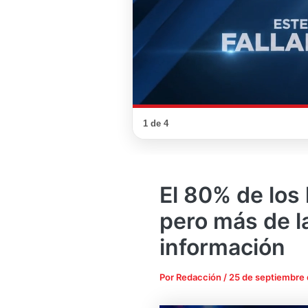
1 de 4
El 80% de los
pero más de la
información
Por
Redacción
/
25 de septiembre