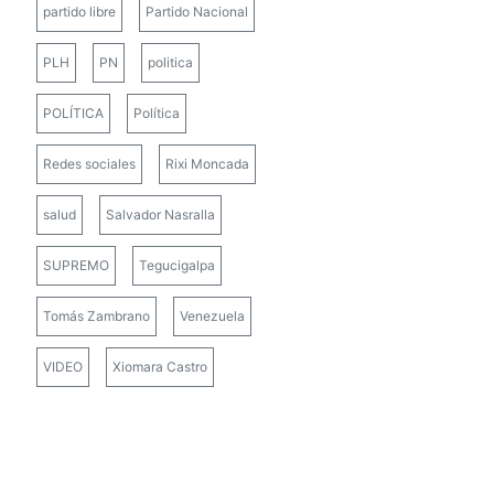
partido libre
Partido Nacional
PLH
PN
politica
POLÍTICA
Política
Redes sociales
Rixi Moncada
salud
Salvador Nasralla
SUPREMO
Tegucigalpa
Tomás Zambrano
Venezuela
VIDEO
Xiomara Castro