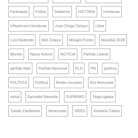
Farándula
Fútbol
Gobierno
HISTORIA
Honduras
influencers Honduras
Juan Diego Zelaya
Libre
Luis Redondo
Mel Zelaya
Milagro Flores
Mundial 2026
Mundo
Nasry Asfura
NOTICIA
Partido Liberal
partido libre
Partido Nacional
PLH
PN
politica
POLÍTICA
Política
Redes sociales
Rixi Moncada
salud
Salvador Nasralla
SUPREMO
Tegucigalpa
Tomás Zambrano
Venezuela
VIDEO
Xiomara Castro