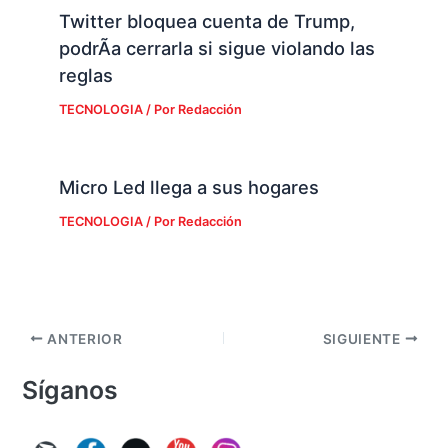
Twitter bloquea cuenta de Trump,
podrÃ­a cerrarla si sigue violando las
reglas
TECNOLOGIA
/ Por
Redacción
Micro Led llega a sus hogares
TECNOLOGIA
/ Por
Redacción
ANTERIOR
SIGUIENTE
Síganos