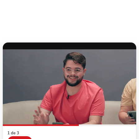
1 de 3